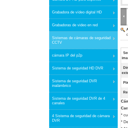
Grabadora de vídeo digital HD
Grabadoras de video en red
Sistemas de cámaras de seguridad
CCTV
Se
cámara IP del p2p
ima
Di
Sistema de seguridad HD DVR
ext
Sistema de seguridad DVR
Pi
inalámbrico
Re
Sistema de seguridad DVR de 4
Cám
canales
Car
* c
4 Sistema de seguridad de cámara
DVR
* De