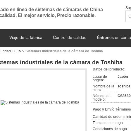
Sop
ado en línea de sistemas de cámaras de China
 calidad, El mejor servicio, Precio razonable.
Viaje de la fábrica
Control de calidad
Éntrenos en conta
guridad CCTV
Sistemas industriales de la cámara de Toshiba
stemas industriales de la cámara de Toshiba
Datos del producto:
Lugar de
Japón
origen:
Nombre de la
Toshiba 
marca:
Número de
CS8630
modelo:
Pago y Envío Términos
Cantidad de orden míni
Tiempo de entrega:
Condiciones de pago: