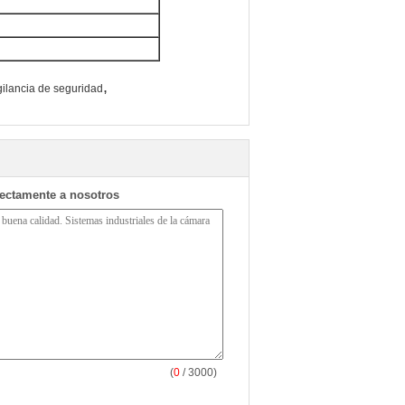
,
gilancia de seguridad
rectamente a nosotros
(
0
/ 3000)