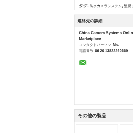
,
タグ:
防水カメラシステム
監視
連絡先の詳細
China Camera Systems Onlin
Marketplace
コンタクトパーソン:
Ms.
電話番号:
86 20 13822260669
その他の製品