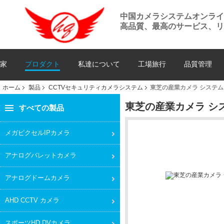
中国カメラシステムオンラ
高品質、最高のサービス、リ
家
プロダクト
私達について
工場旅行
品質管理
ホーム
製品
CCTVセキュリティカメラシステム
東芝の産業カメラ システム
東芝の産業カメラ シ
すべての製品
メガピクセルIPカメラ
アナログバレットカメラ
アナログドームカメラ
AHD CCTV カメラ
スポーツHD DVカメラ