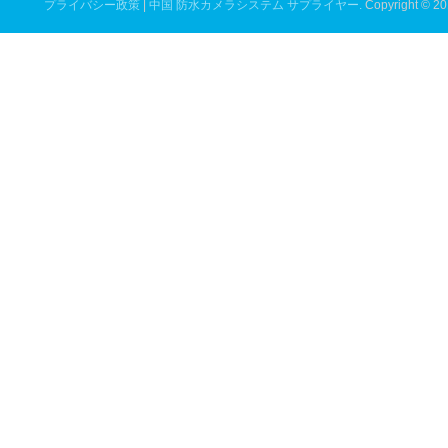
プライバシー政策
|
中国 防水カメラシステム サプライヤー.
Copyright © 20