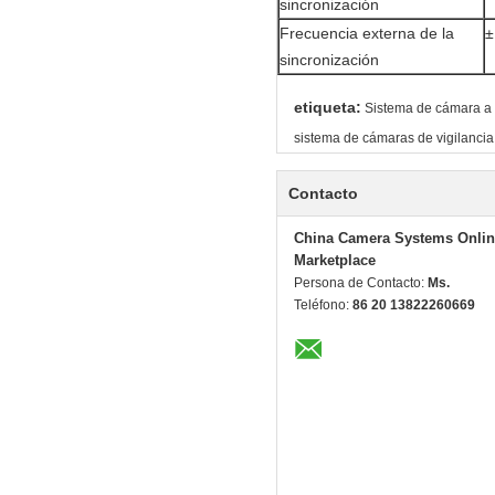
sincronización
Frecuencia externa de la
±
sincronización
etiqueta:
Sistema de cámara a
sistema de cámaras de vigilancia 
Contacto
China Camera Systems Onlin
Marketplace
Persona de Contacto:
Ms.
Teléfono:
86 20 13822260669