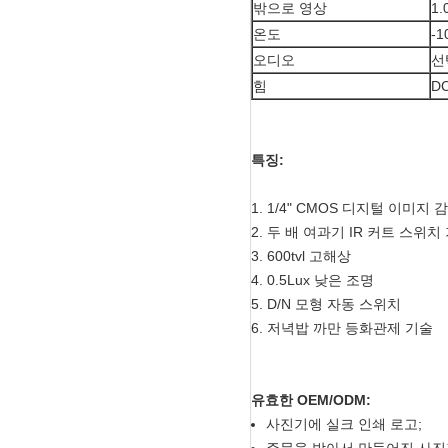
밖으로 영상
1.
온도
-
오디오
선
힘
D
특징:
1. 1/4" CMOS 디지털 이미지 
2. 두 배 여과기 IR 커트 스위치
3. 600tvl 고해상
4. 0.5Lux 낮은 조명
5. D/N 모형 자동 스위치
6. 저녁밥 까만 등화관제 기술
유효한 OEM/ODM:
사진기에 실크 인쇄 로고;