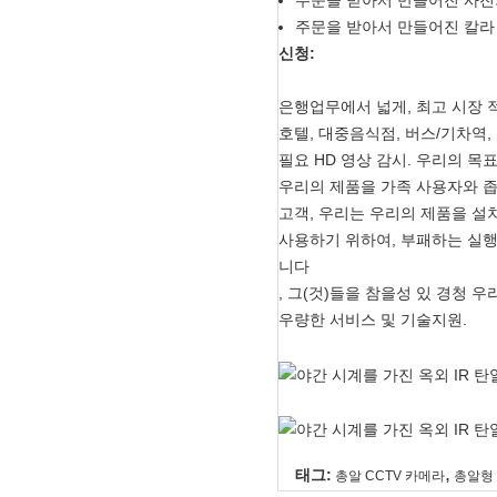
주문을 받아서 만들어진 사진
주문을 받아서 만들어진 칼라
신청:
은행업무에서 넓게, 최고 시장 적용
호텔, 대중음식점, 버스/기차역, 
필요 HD 영상 감시. 우리의 목
우리의 제품을 가족 사용자와 
고객, 우리는 우리의 제품을 설
사용하기 위하여, 부패하는 실행
니다
, 그(것)들을 참을성 있 경청 
우량한 서비스 및 기술지원.
,
태그:
총알 CCTV 카메라
총알형