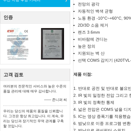
전망의 광각
자동적인 백색 균형
인증
노동 환경 -10°C~+60°C, 90
2D/3D 소음 제거
렌즈 3.6mm
비바람에 견디는
높은 정의
지원되는 벽 산
선택 COMS 감지기 (420TVL-
제품 이점:
고객 검토
여러분의 전문적인 서비스와 높은 수준의
1. 반대로 공전 및 반대로 불요
품질 관리에 대해 매우 감사합니다.
2. IR 빛의 일정한 전압 그리고
—— 존니퍼 씨
3. IR 빛의 정확한 통제
4. 넓은 전압은 COMS 널을 
우리는 당신의 제품의 품질을 신뢰합니
다. 그것은 항상 최고입니다. 이 계속, 우
5. IC는 영상 증폭기를 적용했
리는 당신과 장기적인 무역 관계를 구축
6. 밤낮으로 이중 프로그램 변환
할 것입니다.
7. 밤낮으로 광선필터 스위치