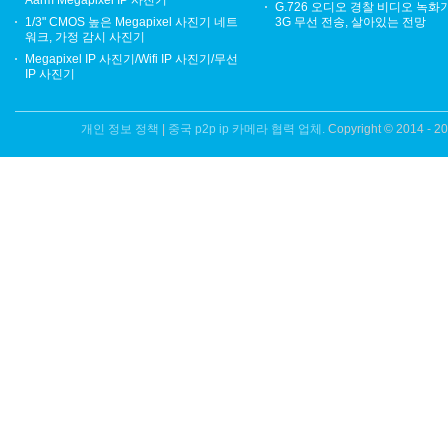
Aarm Megapixel IP 사진기
G.726 오디오 경찰 비디오 녹화기
1/3" CMOS 높은 Megapixel 사진기 네트
3G 무선 전송, 살아있는 전망
워크, 가정 감시 사진기
Megapixel IP 사진기/Wifi IP 사진기/무선
IP 사진기
개인 정보 정책
|
중국 p2p ip 카메라 협력 업체.
Copyright © 2014 - 2