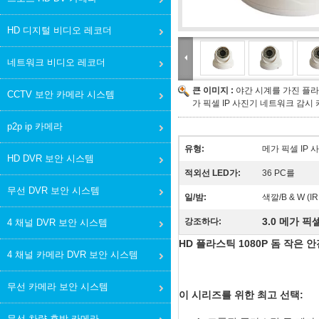
HD 디지털 비디오 레코더
네트워크 비디오 레코더
큰 이미지 :
야간 시계를 가진 플라스틱
CCTV 보안 카메라 시스템
가 픽셀 IP 사진기 네트워크 감시
p2p ip 카메라
유형:
메가 픽셀 IP 
HD DVR 보안 시스템
적외선 LED가:
36 PC를
무선 DVR 보안 시스템
일/밤:
색깔/B & W (IR
3.0 메가 픽
강조하다:
4 채널 DVR 보안 시스템
HD 플라스틱 1080P 돔 작은 안전
4 채널 카메라 DVR 보안 시스템
무선 카메라 보안 시스템
이 시리즈를 위한 최고 선택:
무선 차량 후방 카메라