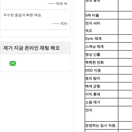
심상 설정
—— 제로 씨
우수한 품질과 빠른 배송
S/N 비율
전자 셔터
—— 빅터
속도
Sync 체계
스캐닝 체계
제가 지금 온라인 채팅 해요
영상 산출
똑똑한 전화
OSD 지원
동의 탐지
백색 균형
이익 통제
소음 제거
언어
운영하는 임시 직원.