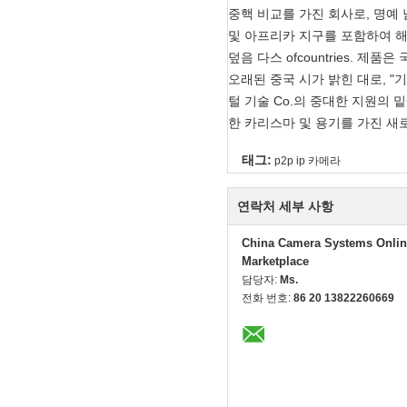
중핵 비교를 가진 회사로, 명예 
및 아프리카 지구를 포함하여 
덮음 다스 ofcountries. 
오래된 중국 시가 밝힌 대로, "
털 기술 Co.의 중대한 지원의
한 카리스마 및 용기를 가진 새
태그:
p2p ip 카메라
연락처 세부 사항
China Camera Systems Onlin
Marketplace
담당자:
Ms.
전화 번호:
86 20 13822260669