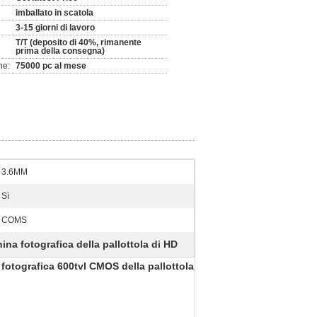
imballato in scatola
3-15 giorni di lavoro
T/T (deposito di 40%, rimanente
prima della consegna)
ne:
75000 pc al mese
3.6MM
Sì
COMS
na fotografica della pallottola di HD
fotografica 600tvl CMOS della pallottola