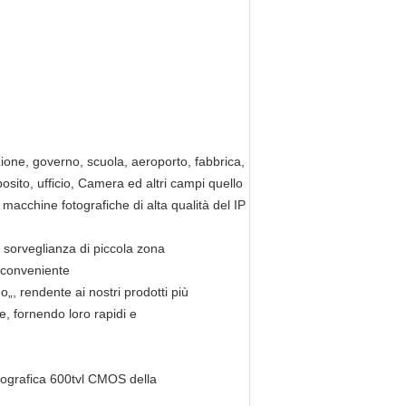
ione, governo, scuola, aeroporto, fabbrica,
posito, ufficio, Camera ed altri campi quello
macchine fotografiche di alta qualità del IP
 di sorveglianza di piccola zona
e, conveniente
go„, rendente ai nostri prodotti più
te, fornendo loro rapidi e