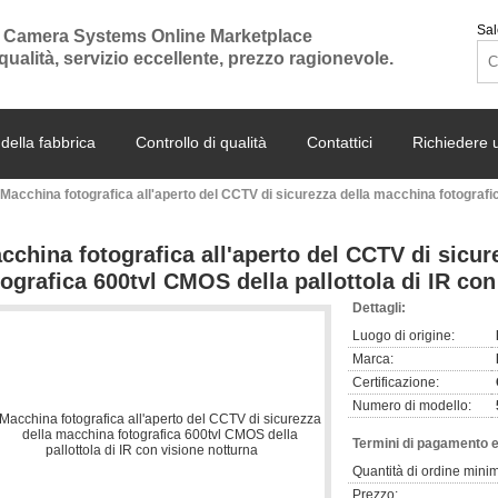
Sal
 Camera Systems Online Marketplace
 qualità, servizio eccellente, prezzo ragionevole.
 della fabbrica
Controllo di qualità
Contattici
Richiedere 
Macchina fotografica all'aperto del CCTV di sicurezza della macchina fotografic
cchina fotografica all'aperto del CCTV di sicu
tografica 600tvl CMOS della pallottola di IR con
Dettagli:
Luogo di origine:
Marca:
Certificazione:
Numero di modello:
Termini di pagamento e
Quantità di ordine mini
Prezzo: