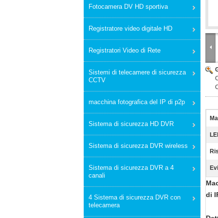
Fotocamera DV HD sportiva
Registratore video digitale HD
Registratori Video di Rete
Sistemi di telecamere di sicurezza
C
CCTV
C
macchina fotografica del IP di p2p
Ma
Sistema di sicurezza HD DVR
LE
Sistema di sicurezza DVR wireless
Ri
Sistema di sicurezza DVR a 4
Ev
canali
Mac
di 
4 Sistema di sicurezza DVR con
telecamera