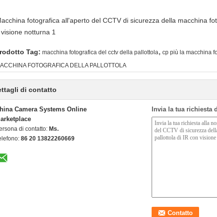
,
rodotto Tag:
macchina fotografica del cctv della pallottola
cp più la macchina fo
ACCHINA FOTOGRAFICA DELLA PALLOTTOLA
ttagli di contatto
hina Camera Systems Online
Invia la tua richiesta
arketplace
ersona di contatto:
Ms.
elefono:
86 20 13822260669