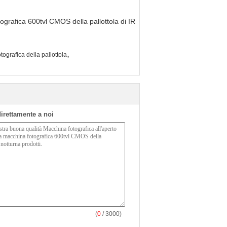
,
tografica della pallottola
 direttamente a noi
(
0
/ 3000)