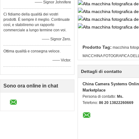
—— Signor Johnifere
Ci fidiamo della qualità dei vostri
prodotti. È sempre il meglio. Continuate
così, e stabiliremo un rapporto
commerciale a lungo termine con voi.
—— Signor Zero.
Prodotto Tag:
macchina fotogra
Ottima qualità e consegna veloce.
MACCHINA FOTOGRAFICA DEL
—— Victor.
Dettagli di contatto
China Camera Systems Onlin
Sono ora online in chat
Marketplace
Persona di contatto:
Ms.
Telefono:
86 20 13822260669