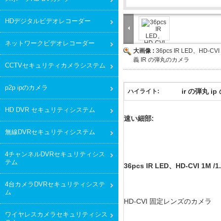
HDデジタルビデオレコーダー
ネットワークビデオレコーダー
大画像 :
36pcs IR LED、HD-CVI
義 IR の弾丸のカメラ
CCTVセキュリティカメラシステム
p2p ipのカメラ
ir の弾丸 i
ハイライト:
HD DVR セキュリティシステム
速い細部:
無線DVRセキュリティシステム
4チャンネルDVRセキュリティシス
テム
36pcs IR LED、HD-CVI 1
4台カメラDVRセキュリティシステ
ム
HD-CVI 固定レンズのカメラ
ワイヤレスカメラセキュリティシス