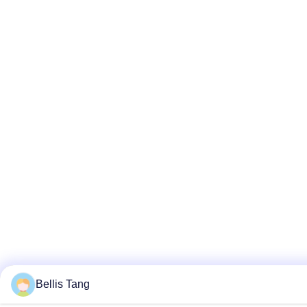
Bellis Tang