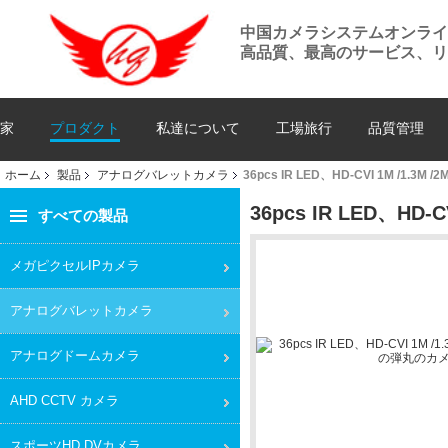
中国カメラシステムオンラ
高品質、最高のサービス、リ
家
プロダクト
私達について
工場旅行
品質管理
ホーム
製品
アナログバレットカメラ
36pcs IR LED、HD-CVI 1M /1.3
36pcs IR LED、HD
すべての製品
メガピクセルIPカメラ
アナログバレットカメラ
アナログドームカメラ
AHD CCTV カメラ
スポーツHD DVカメラ