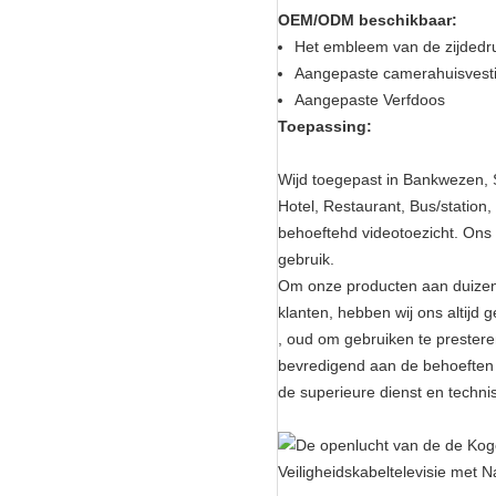
OEM/ODM beschikbaar:
Het embleem van de zijdedr
Aangepaste camerahuisvesti
Aangepaste Verfdoos
Toepassing:
Wijd toegepast in Bankwezen, 
Hotel, Restaurant, Bus/statio
behoeftehd videotoezicht. Ons d
gebruik.
Om onze producten aan duizend
klanten, hebben wij ons altijd
, oud om gebruiken te prestere
bevredigend aan de behoeften 
de superieure dienst en techni