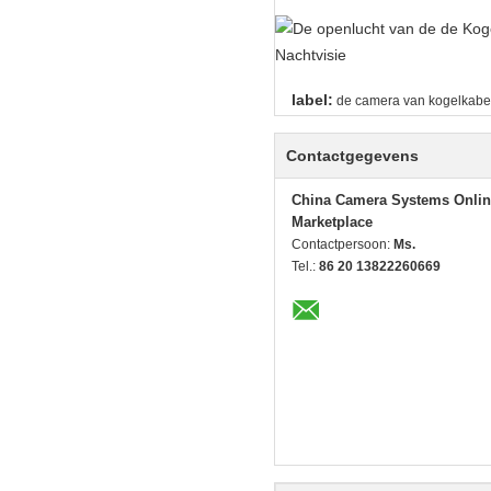
label:
de camera van kogelkabel
Contactgegevens
China Camera Systems Onlin
Marketplace
Contactpersoon:
Ms.
Tel.:
86 20 13822260669