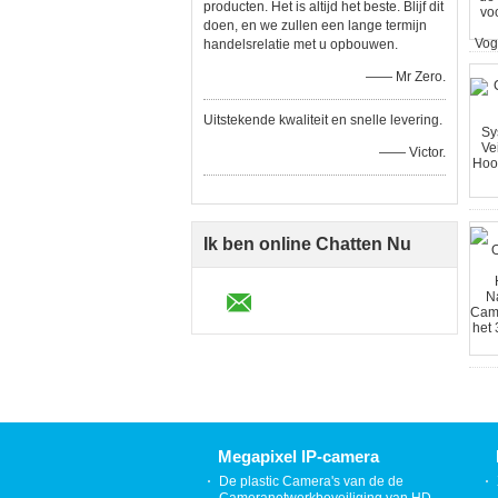
producten. Het is altijd het beste. Blijf dit
doen, en we zullen een lange termijn
handelsrelatie met u opbouwen.
—— Mr Zero.
Uitstekende kwaliteit en snelle levering.
—— Victor.
Ik ben online Chatten Nu
Megapixel IP-camera
De plastic Camera's van de de