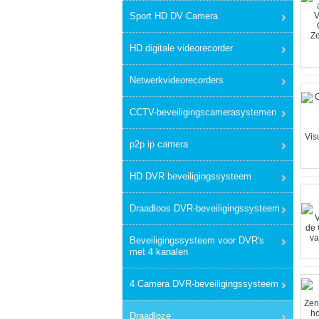
Sport HD DV Camera
HD digitale videorecorder
Netwerkvideorecorders
CCTV-beveiligingscamerasystemen
p2p ip camera
HD DVR beveiligingssysteem
Draadloos DVR-beveiligingssysteem
Beveiligingssysteem voor DVR's
met 4 kanalen
4 Camera DVR-beveiligingssysteem
Draadloze