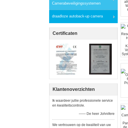
Camerabeveiligingssystemen
draadloze autoback-up camera
Certificaten
Klantenoverzichten
Ik waardeer jullie professionele service
en kwaliteitscontrole.
—— De heer Johnifere
We vertrouwen op de kwaliteit van uw