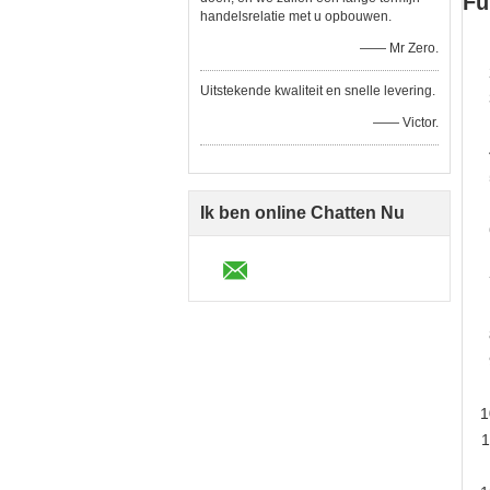
Fu
handelsrelatie met u opbouwen.
—— Mr Zero.
Uitstekende kwaliteit en snelle levering.
—— Victor.
Ik ben online Chatten Nu