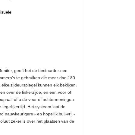
isuele
onitor, geeft het de bestuurder een
camera's te gebruiken die meer dan 180
 elke zijdeurspiegel kunnen elk bekijken.
 over de linkerzijde, en een voor of
 bepaalt of u de voor of achtermeningen
egelijkertijd. Het systeem laat de
 nauwkeurigere - en hopelijk buil-vrij -
luut zeker is over het plaatsen van de