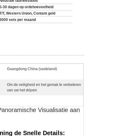
Neutrale fabrieksdoos
5-30 dagen op ordehoeveelheid
T/T, Western Union, Contant geld
3000 sets per maand
Guangdong China (vasteland)
Om de veiligheid en het gemak te verbeteren
van uw het drijven
noramische Visualisatie aan
ing de Snelle Details: