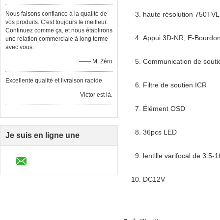
Nous faisons confiance à la qualité de
haute résolution 750TVL
vos produits. C'est toujours le meilleur.
Continuez comme ça, et nous établirons
Appui 3D-NR, E-Bourdon
une relation commerciale à long terme
avec vous.
Communication de sout
—— M. Zéro
Excellente qualité et livraison rapide.
Filtre de soutien ICR
—— Victor est là.
Élément OSD
36pcs LED
Je suis en ligne une
discussion en ligne
lentille varifocal de 3.
DC12V