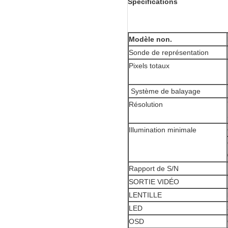
Spécifications
Modèle non.
Sonde de représentation
Pixels totaux
Système de balayage
Résolution
Illumination minimale
Rapport de S/N
SORTIE VIDÉO
LENTILLE
LED
OSD