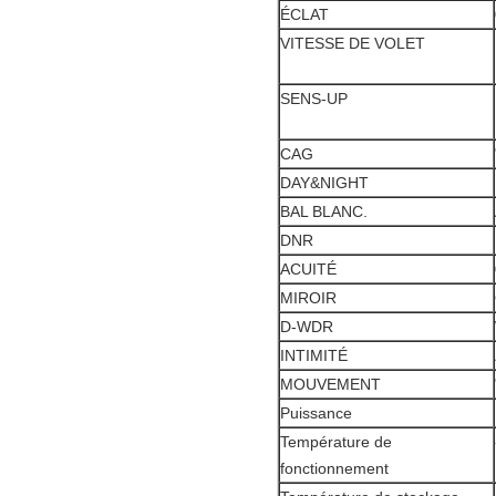
ÉCLAT
VITESSE DE VOLET
SENS-UP
CAG
DAY&NIGHT
BAL BLANC.
DNR
ACUITÉ
MIROIR
D-WDR
INTIMITÉ
MOUVEMENT
Puissance
Température de
fonctionnement