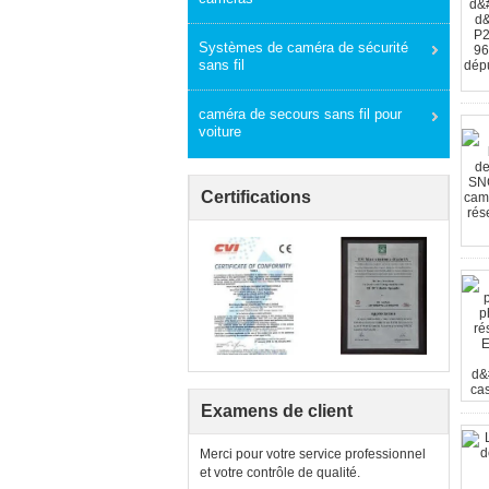
Systèmes de caméra de sécurité
sans fil
caméra de secours sans fil pour
voiture
Certifications
Examens de client
Merci pour votre service professionnel
et votre contrôle de qualité.