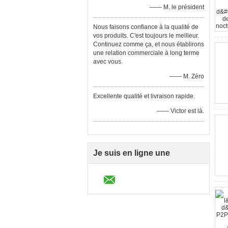
—— M. le président
Nous faisons confiance à la qualité de
vos produits. C'est toujours le meilleur.
Continuez comme ça, et nous établirons
une relation commerciale à long terme
avec vous.
—— M. Zéro
Excellente qualité et livraison rapide.
—— Victor est là.
Je suis en ligne une
discussion en ligne