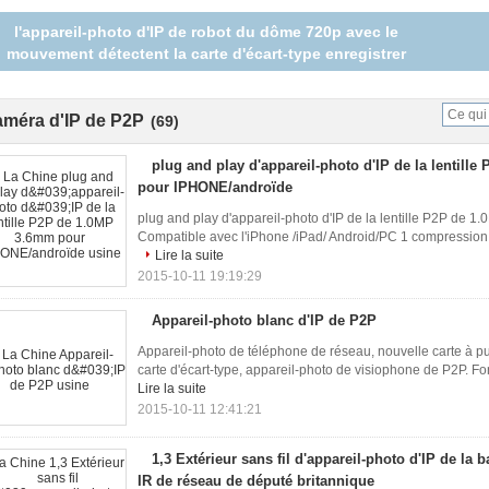
l'appareil-photo d'IP de robot du dôme 720p avec le
mouvement détectent la carte d'écart-type enregistrer
appareil-photo sans fil d'IP de la sécurité librement P2P de
Wifi de came d'IP
améra d'IP de P2P
(69)
plug and play d'appareil-photo d'IP de la lentill
pour IPHONE/androïde
plug and play d'appareil-photo d'IP de la lentille P2P de
Compatible avec l'iPhone /iPad/ Android/PC 1 compression
Lire la suite
2015-10-11 19:19:29
Appareil-photo blanc d'IP de P2P
Appareil-photo de téléphone de réseau, nouvelle carte à p
carte d'écart-type, appareil-photo de visiophone de P2P. Fon
Lire la suite
2015-10-11 12:41:21
1,3 Extérieur sans fil d'appareil-photo d'IP de la 
IR de réseau de député britannique