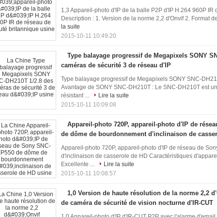
1,3 Appareil-photo d'IP de la balle P2P d'IP H.264 960P IR 
Description : 1. Version de la norme 2,2 d'Onvif 2. Format
la suite
2015-10-11 10:49:20
Type balayage progressif de Megapixels SONY S
caméras de sécurité 3 de réseau d'IP
Type balayage progressif de Megapixels SONY SNC-DH210T
Avantage de SONY SNC-DH210T : Le SNC-DH210T est un hau
résistant ...
Lire la suite
2015-10-11 10:09:08
Appareil-photo 720P, appareil-photo d'IP de rés
de dôme de bourdonnement d'inclinaison de casse
Appareil-photo 720P, appareil-photo d'IP de réseau de 
d'inclinaison de casserole de HD Caractéristiques d'appar
Excellente ...
Lire la suite
2015-10-11 10:08:57
1,0 Version de haute résolution de la norme 2,2 d
de caméra de sécurité de vision nocturne d'IR-CUT
1,0 Appareil-photo d'IP d'IR-CUT P2P avec l'alarme d'email, 