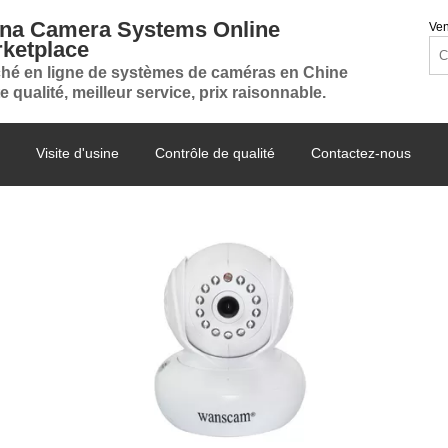
na Camera Systems Online
Ven
ketplace
hé en ligne de systèmes de caméras en Chine
e qualité, meilleur service, prix raisonnable.
Visite d'usine
Contrôle de qualité
Contactez-nous