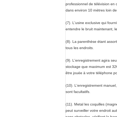
professionnel de télévision en c
dans environ 10 mètres loin de 
(7). L'usine exclusive qui four
entendre le bruit maintenant, 
(8). La parenthèse étant assorti
tous les endroits.
(9). L'enregistrement agira se
stockage que maximum est 32GB,
être jouée à votre téléphone po
(10). L'enregistrement manuel
sont facultatifs.
(11). Metal les coquilles (ma
peut surveiller votre endroit a
sans obstacles, vérifient la bar