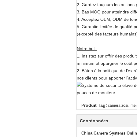
2. Gardez toujours les actions p
3. Bas MOQ pour atteindre diffé
4. Acceptez OEM, ODM de fonct
5. Garantie limitée de qualité 
(excepté des facteurs humains
Notre but :
1. Insistez sur offrir des produ
minimum et épargner le coût p
2. Bâton à la politique de l'ex
nos clients pour apporter l'acti
,
Produit Tag:
caméra zosi
mei
Coordonnées
China Camera Systems Onlin