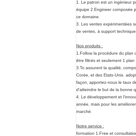
1. Le patron est un ingénieur p
équipe 2.Engineer composée par
ce domaine.
3. Les ventes expérimentées so
de ventes, à support technique
Nos produits :
1.Follow la procédure du plan 
être filtrés et seulement 1 pla
3.To assurent la qualité, comp
Corée, et des Etats-Unis. adop
façon, apportez-nous le taux dé
d'atteindre le but de la bonne 
4. Le développement et l'innov
année, mais pour les améliorer 
marché.
Notre service :
formation 1.Free et consultatio