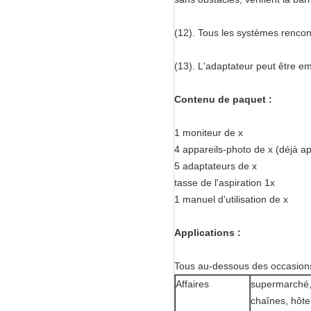
(12). Tous les systèmes rencon
(13). L'adaptateur peut être emp
Contenu de paquet :
1 moniteur de x
4 appareils-photo de x (déjà ap
5 adaptateurs de x
tasse de l'aspiration 1x
1 manuel d'utilisation de x
Applications :
Tous au-dessous des occasion
Affaires
supermarché,
chaînes, hôte