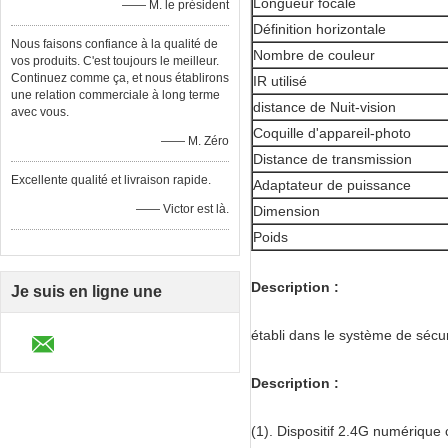
Longueur focale
—— M. le président
Définition horizontale
Nous faisons confiance à la qualité de
Nombre de couleur
vos produits. C'est toujours le meilleur.
Continuez comme ça, et nous établirons
IR utilisé
une relation commerciale à long terme
distance de Nuit-vision
avec vous.
Coquille d'appareil-photo
—— M. Zéro
Distance de transmission
Excellente qualité et livraison rapide.
Adaptateur de puissance
—— Victor est là.
Dimension
Poids
Description :
Je suis en ligne une
discussion en ligne
établi dans le système de sécu
Description :
(1). Dispositif 2.4G numérique