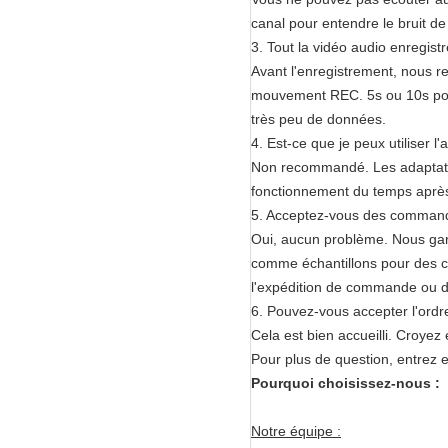
canal pour entendre le bruit de 
3. Tout la vidéo audio enregist
Avant l'enregistrement, nous 
mouvement REC. 5s ou 10s pour
très peu de données.
4. Est-ce que je peux utiliser l
Non recommandé. Les adaptateu
fonctionnement du temps après es
5. Acceptez-vous des command
Oui, aucun problème. Nous gar
comme échantillons pour des cl
l'expédition de commande ou d
6. Pouvez-vous accepter l'or
Cela est bien accueilli. Croyez
Pour plus de question, entrez
Pourquoi choisissez-nous :
Notre équipe :