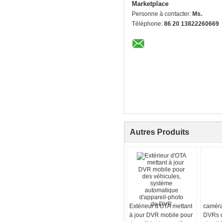
Marketplace
Personne à contacter:
Ms.
Téléphone:
86 20 13822260669
Autres Produits
Extérieur d'OTA mettant
caméra
à jour DVR mobile pour
DVRs d