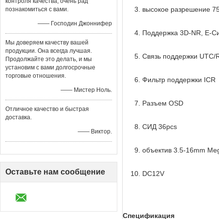
контроля качества, очень рад
высокое разрешение 7
познакомиться с вами.
—— Господин Джоннифер
Поддержка 3D-NR, E-С
Мы доверяем качеству вашей
продукции. Она всегда лучшая.
Связь поддержки UTC/
Продолжайте это делать, и мы
установим с вами долгосрочные
торговые отношения.
Фильтр поддержки ICR
—— Мистер Ноль.
Разъем OSD
Отличное качество и быстрая
доставка.
СИД 36pcs
—— Виктор.
объектив 3.5-16mm Mega
Оставьте нам сообщение
DC12V
Спецификация