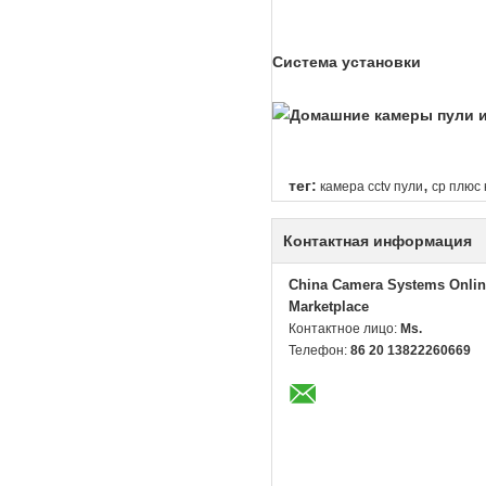
Система установки
,
тег:
камера cctv пули
cp плюс
Контактная информация
China Camera Systems Onlin
Marketplace
Контактное лицо:
Ms.
Телефон:
86 20 13822260669