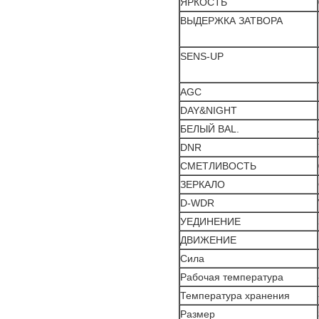
ЯРКОСТЬ
ВЫДЕРЖКА ЗАТВОРА
SENS-UP
AGC
DAY&NIGHT
БЕЛЫЙ BAL.
DNR
СМЕТЛИВОСТЬ
ЗЕРКАЛО
D-WDR
УЕДИНЕНИЕ
ДВИЖЕНИЕ
Сила
Рабочая температура
Температура хранения
Размер