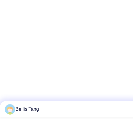
Bellis Tang