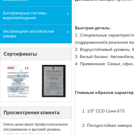
Беспроводные системы
видеонаблюдения
Быстрая деталь:
беспроводная автозапасная
1. Специальные характерист
камера
поддержанная/в реальном м
2. Водоустойчивый уровень: 
Сертификаты
3. Белый баланс: Автомобил
4. Применение: Семья, офис,
Главным образом характер
1/3" CCD Сони 673
Просмотрения клиента
Очень ценю ваше профессиональное
Погодостойкая камера
обслуживание и высокий уровень