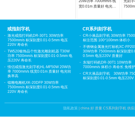
20W功率 7000mm/s 线
光刻字
宽0.01m 质量好 电光转
7500
换率高
0.01-
寿命长
戒指刻字机
CR系列刻字机
激光戒指打码机DR-30T1 30W功率
CR小液晶刻字机 30W功率 7500
7500mm/s 标深刻度0.01-0.5mm 电压
标注范围 100*100mm 体积小
220V 寿命长
不锈钢金属激光打标机XC-FP20
TW520银饰品个性激光雕刻机器 T30W
30W功率 7500mm/s 标深刻度0.0
功率 7500mm/s 标深刻度0.01-0.5mm 电
0.5mm 电压220V 质量好
压220V 寿命长
东瑞打码机DR-30T1 10W功率
情侣戒指激光刻字机HL-MF50W 20W功
7000mm/s 体积小 寿命长 免维
率 7000mm/s 线宽0.01m 质量好 电光转
CR大液晶刻字机 30W功率 750
换率高
标深刻度0.01-0.5mm 电压220
镭雕电雕机XK-20DFP 30W功率
7500mm/s 标深刻度0.01-0.5mm 电压
220V 寿命长
隐私政策
| china 好 质量 CS系列刻字机 供应商.