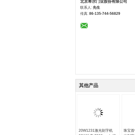
北京希尔门业股份有限公司
联系人:
先生
传真:
86-135-744-56829
其他产品
20W1231激光刻字机
珠宝首