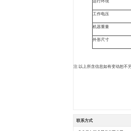
运行环境
工作电压
机器重量
外形尺寸
注:以上所含信息如有变动恕不另
联系方式