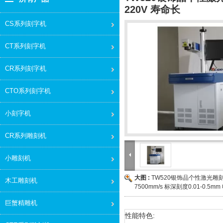
220V 寿命长
CS系列刻字机
CT系列刻字机
CR系列刻字机
CTO系列刻字机
小刻字机
CR系列雕刻机
小雕刻机
大图 :
TW520银饰品个性激光雕刻
木工雕刻机
7500mm/s 标深刻度0.01-0.5m
巨蟹精雕机
性能特色: