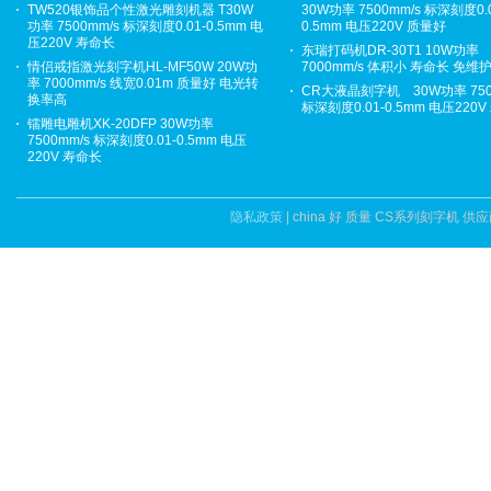
TW520银饰品个性激光雕刻机器 T30W
30W功率 7500mm/s 标深刻度0.0
功率 7500mm/s 标深刻度0.01-0.5mm 电
0.5mm 电压220V 质量好
压220V 寿命长
东瑞打码机DR-30T1 10W功率
情侣戒指激光刻字机HL-MF50W 20W功
7000mm/s 体积小 寿命长 免维
率 7000mm/s 线宽0.01m 质量好 电光转
CR大液晶刻字机 30W功率 750
换率高
标深刻度0.01-0.5mm 电压220
镭雕电雕机XK-20DFP 30W功率
7500mm/s 标深刻度0.01-0.5mm 电压
220V 寿命长
隐私政策
| china 好 质量 CS系列刻字机 供应商.