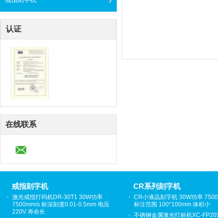
认证
在线联系
戒指刻字机
CR系列刻字机
激光戒指打码机DR-30T1 30W功率
CR小液晶刻字机 30W功率 7500
7500mm/s 标深刻度0.01-0.5mm 电压
标注范围 100*100mm 体积小
220V 寿命长
不锈钢金属激光打标机XC-FP20