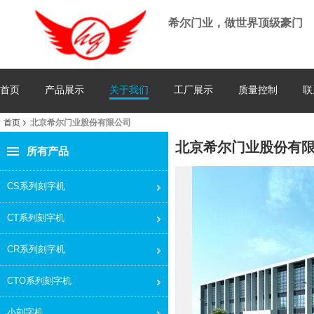
希尔门业，做世界顶级豪门
首页
产品展示
关于我们
工厂展示
质量控制
联
首页
北京希尔门业股份有限公司
北京希尔门业股份有
所有产品
CS系列刻字机
CT系列刻字机
CR系列刻字机
CTO系列刻字机
小刻字机