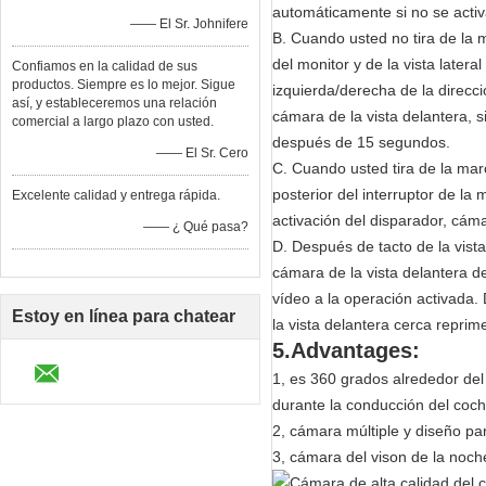
automáticamente si no se acti
—— El Sr. Johnifere
B. Cuando usted no tira de la m
del monitor y de la vista later
Confiamos en la calidad de sus
productos. Siempre es lo mejor. Sigue
izquierda/derecha de la direc
así, y estableceremos una relación
cámara de la vista delantera, 
comercial a largo plazo con usted.
después de 15 segundos.
—— El Sr. Cero
C. Cuando usted tira de la marc
posterior del interruptor de la
Excelente calidad y entrega rápida.
activación del disparador, cám
—— ¿ Qué pasa?
D. Después de tacto de la vista
cámara de la vista delantera d
vídeo a la operación activada.
Estoy en línea para chatear
la vista delantera cerca reprime
5.Advantages:
ahora
1, es 360 grados alrededor del
durante la conducción del coch
2, cámara múltiple y diseño pa
3, cámara del vison de la noche