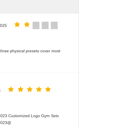
2025
hree physical presets cover most
5
 2023 Customized Logo Gym Sets
 2023@