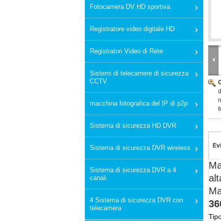
Fotocamera DV HD sportiva
Registratore video digitale HD
Registratori Video di Rete
Sistemi di telecamere di sicurezza
CCTV
d
n
macchina fotografica del IP di p2p
f
Sistema di sicurezza HD DVR
Ev
Sistema di sicurezza DVR wireless
Ma
Sistema di sicurezza DVR a 4
al
canali
Ma
4 Sistema di sicurezza DVR con
36
telecamera
Tip