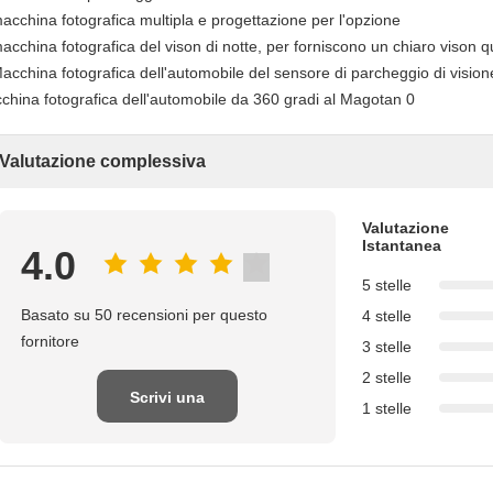
macchina fotografica multipla e progettazione per l'opzione
acchina fotografica del vison di notte, per forniscono un chiaro vison qu
Valutazione complessiva
Valutazione
Istantanea
4.0
5 stelle
Basato su 50 recensioni per questo
4 stelle
fornitore
3 stelle
2 stelle
Scrivi una
1 stelle
recensione