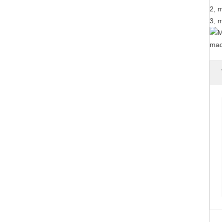
2, 
3, m