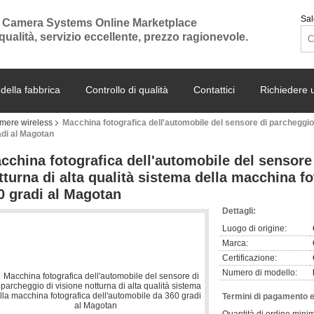
Sal
 Camera Systems Online Marketplace
 qualità, servizio eccellente, prezzo ragionevole.
 della fabbrica
Controllo di qualità
Contattici
Richiedere 
amere wireless
Macchina fotografica dell'automobile del sensore di parcheggio d
adi al Magotan
cchina fotografica dell'automobile del sensore
tturna di alta qualità sistema della macchina f
0 gradi al Magotan
Dettagli:
Luogo di origine:
Marca:
Certificazione:
Numero di modello:
Termini di pagamento e