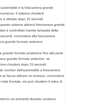
ell'automobile e la fotocamera grande
etromarcia. Il sistema chiuderà
to è attivato dopo 15 secondi.
e, questo sistema attiverà fotocamera grande
ato è controllato tramite lampada della
 5 secondi, commuterà alla fotocamera
era grande formato anteriore
ra grande formato posteriore fino alla parte
mera grande formato anteriore, se
riore chiuderà dopo 15 secondi.
nali, monitor dell'automobile e fotocamera
a se faccia attivare un innesco, commuterà
vista frontale, voi può chiudere il video di
 intorno voi entrambi durante condurre