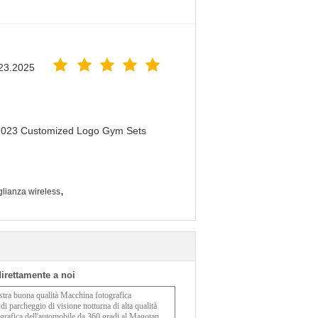
23.2025
 2023 Customized Logo Gym Sets
,
glianza wireless
 direttamente a noi