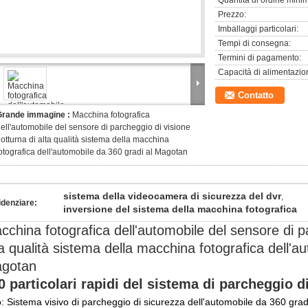
Quantità di ordine mini
Prezzo:
Imballaggi particolari:
Tempi di consegna:
Termini di pagamento:
Capacità di alimentazio
Contatto
Grande immagine :
Macchina fotografica
ell'automobile del sensore di parcheggio di visione
otturna di alta qualità sistema della macchina
otografica dell'automobile da 360 gradi al Magotan
sistema della videocamera di sicurezza del dvr
,
idenziare:
inversione del sistema della macchina fotografica
cchina fotografica dell'automobile del sensore di p
ta qualità sistema della macchina fotografica dell'a
gotan
0 particolari rapidi del sistema di parcheggio di
o: Sistema visivo di parcheggio di sicurezza dell'automobile da 360 grad