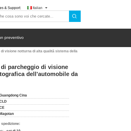
es & Support:
Italian
un preventivo
i visione notturna di alta qualità sistema della
 di parcheggio di visione
otografica dell'automobile da
Guangdong Cina
CLD
CE
Magotan
 spedizione: