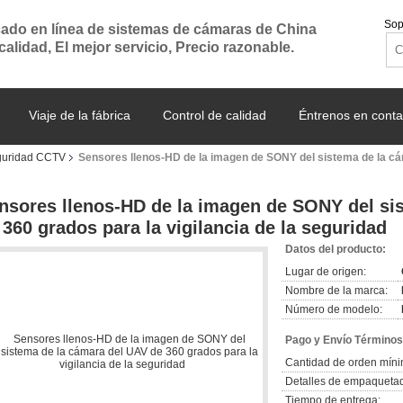
Sop
ado en línea de sistemas de cámaras de China
 calidad, El mejor servicio, Precio razonable.
Viaje de la fábrica
Control de calidad
Éntrenos en conta
guridad CCTV
Sensores llenos-HD de la imagen de SONY del sistema de la cám
nsores llenos-HD de la imagen de SONY del si
 360 grados para la vigilancia de la seguridad
Datos del producto:
Lugar de origen:
Nombre de la marca:
Número de modelo:
Pago y Envío Términos
Cantidad de orden míni
Detalles de empaqueta
Tiempo de entrega: