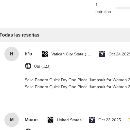
1
estrellas
Todas las reseñas
H
h*o
Vatican City State (Holy See)
Oct 24.202
Útil (123)
Solid Pattern Quick Dry One Piece Jumpsuit for Women
Solid Pattern Quick Dry One Piece Jumpsuit for Women
M
Mixue
United States
Oct 23.2025