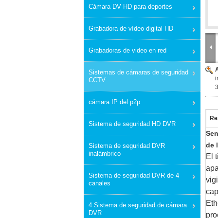
Cámara DV HD para deportes
Grabadora de vídeo digital HD
Grabadoras de video en red
Sistemas de cámaras de seguridad
i
CCTV
3
cámara IP del p2p
Re
Sistema de seguridad HD DVR
Sen
de 
Sistema de seguridad DVR
inalámbrico
El 
apa
Sistema de seguridad DVR de 4
vig
canales
cap
Eth
4 Sistema de seguridad de cámara
DVR
pro