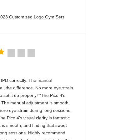
 2023 Customized Logo Gym Sets
he IPD correctly. The manual
ll the difference. No more eye strain
 set it up properly!""The Pico 4's
tly. The manual adjustment is smooth,
more eye strain during long sessions.
 Pico 4's visual clarity is fantastic
 is smooth, and finding that sweet
g long sessions. Highly recommend