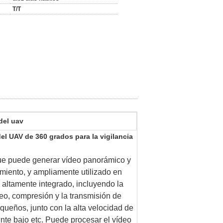
T/T
del uav
l UAV de 360 grados para la vigilancia
que puede generar vídeo panorámico y
miento, y ampliamente utilizado en
e altamente integrado, incluyendo la
deo, compresión y la transmisión de
queños, junto con la alta velocidad de
nte bajo etc. Puede procesar el vídeo