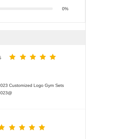
0%
5
 2023 Customized Logo Gym Sets
 2023@