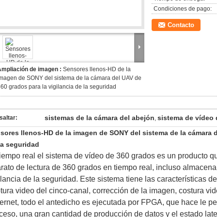
Condiciones de pago:
Contacto
Ampliación de imagen :
Sensores llenos-HD de la
magen de SONY del sistema de la cámara del UAV de
60 grados para la vigilancia de la seguridad
sistemas de la cámara del abejón
sistema de vídeo 
saltar:
,
sores llenos-HD de la imagen de SONY del sistema de la cámara de
la seguridad
tiempo real el sistema de vídeo de 360 grados es un producto 
rato de lectura de 360 grados en tiempo real, incluso almacena
ilancia de la seguridad. Este sistema tiene las características d
tura video del cinco-canal, corrección de la imagen, costura vi
ernet, todo el antedicho es ejecutada por FPGA, que hace le pe
ceso, una gran cantidad de producción de datos y el estado late