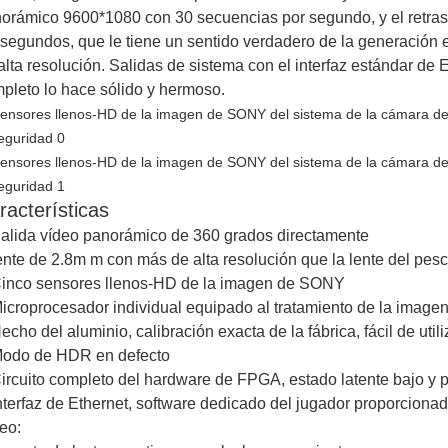
orámico 9600*1080 con 30 secuencias por segundo, y el retra
isegundos, que le tiene un sentido verdadero de la generación
alta resolución. Salidas de sistema con el interfaz estándar de
pleto lo hace sólido y hermoso.
racterísticas
alida vídeo panorámico de 360 grados directamente
ente de 2.8m m con más de alta resolución que la lente del pes
inco sensores llenos-HD de la imagen de SONY
icroprocesador individual equipado al tratamiento de la image
echo del aluminio, calibración exacta de la fábrica, fácil de utili
odo de HDR en defecto
ircuito completo del hardware de FPGA, estado latente bajo y 
nterfaz de Ethernet, software dedicado del jugador proporciona
eo: