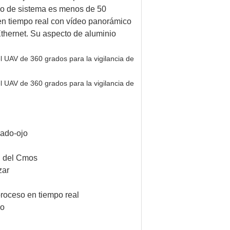
so de sistema es menos de 50
 en tiempo real con vídeo panorámico
 Ethernet. Su aspecto de aluminio
cado-ojo
n del Cmos
zar
proceso en tiempo real
do