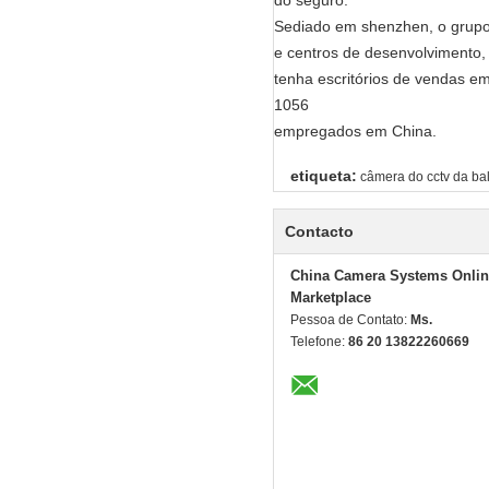
Sediado em shenzhen, o grupo 
e centros de desenvolvimento,
tenha escritórios de vendas 
1056
empregados em China.
etiqueta:
câmera do cctv da ba
Contacto
China Camera Systems Onlin
Marketplace
Pessoa de Contato:
Ms.
Telefone:
86 20 13822260669