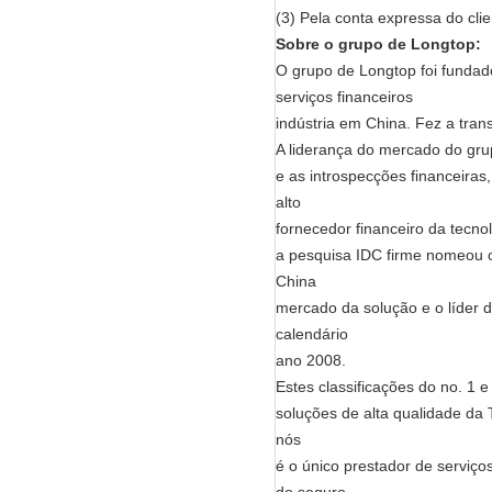
(3) Pela conta expressa do c
Sobre o grupo de Longtop:
O grupo de Longtop foi funda
serviços financeiros
indústria em China. Fez a tra
A liderança do mercado do gru
e as introspecções financeira
alto
fornecedor financeiro da tecno
a pesquisa IDC firme nomeou o
China
mercado da solução e o líder 
calendário
ano 2008.
Estes classificações do no. 1
soluções de alta qualidade da 
nós
é o único prestador de serviço
do seguro.