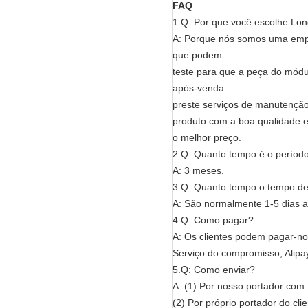
FAQ
1.Q: Por que você escolhe Lo
A: Porque nós somos uma empr
que podem
teste para que a peça do mó
após-venda
preste serviços de manutenção
produto com a boa qualidade 
o melhor preço.
2.Q: Quanto tempo é o período
A: 3 meses.
3.Q: Quanto tempo o tempo de
A: São normalmente 1-5 dias 
4.Q: Como pagar?
A: Os clientes podem pagar-no
Serviço do compromisso, Alipay
5.Q: Como enviar?
A: (1) Por nosso portador c
(2) Por próprio portador do cli