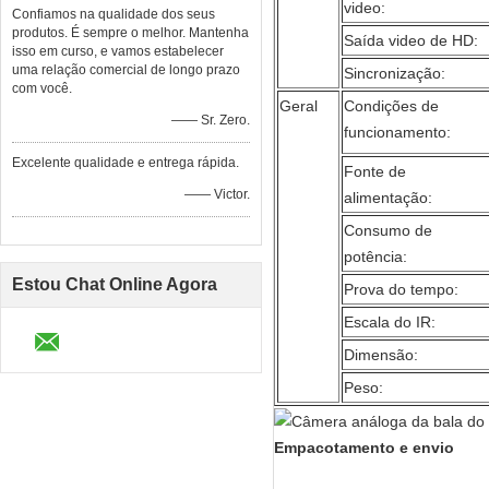
video:
Confiamos na qualidade dos seus
produtos. É sempre o melhor. Mantenha
Saída video de HD:
isso em curso, e vamos estabelecer
uma relação comercial de longo prazo
Sincronização:
com você.
Geral
Condições de
—— Sr. Zero.
funcionamento:
Excelente qualidade e entrega rápida.
Fonte de
—— Victor.
alimentação:
Consumo de
potência:
Estou Chat Online Agora
Prova do tempo:
Escala do IR:
Dimensão:
Peso:
Empacotamento e envio