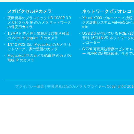
メガピクセルIPカメラ
ネットワークビデオレコ
夜間視界のプラスチック HD 1080P 3.0
Xtruck X003 ブルーツーフ 接
メガピクセル IP のカメラ ネットワーク
クの診断システム Vol-vo/Sca-ni
の保安用カメラ
min
1.3MP ビデオ押し警報および動き検出
USB 2.0 が付いている POE 720
の Aarm Megapixel IP のカメラ
警報 16CH NVR ネットワーク
レコーダー
1/3" CMOS 高い Megapixel のカメラ ネ
ットワーク、家の監視のカメラ
G.726 可聴周波警察のビデオ 
ー PDVR 3G 無線伝達、生き
Megapixel IP のカメラ/Wifi IP のカメラ/
無線 IP のカメラ
プライバシー政策
|
中国 弾丸cctvのカメラ サプライヤー.
Copyright © 201