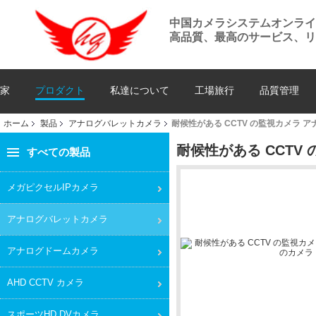
中国カメラシステムオンラ
高品質、最高のサービス、リ
家
プロダクト
私達について
工場旅行
品質管理
ホーム
製品
アナログバレットカメラ
耐候性がある CCTV の監視カメラ ア
耐候性がある CCTV
すべての製品
メガピクセルIPカメラ
アナログバレットカメラ
アナログドームカメラ
AHD CCTV カメラ
スポーツHD DVカメラ