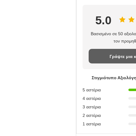
5.0
Βασισμένο σε 50 αξιολο
τον προμηθ
Γράψτε μια κ
Στιγμιότυπο Αξιολόγ
5 αστέρια
4 αστέρια
3 αστέρια
2 αστέρια
1 αστέρια