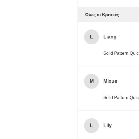
Όλες οι Κριτικές
L
Liang
Solid Pattern Qu
M
Mixue
Solid Pattern Qu
L
Lily