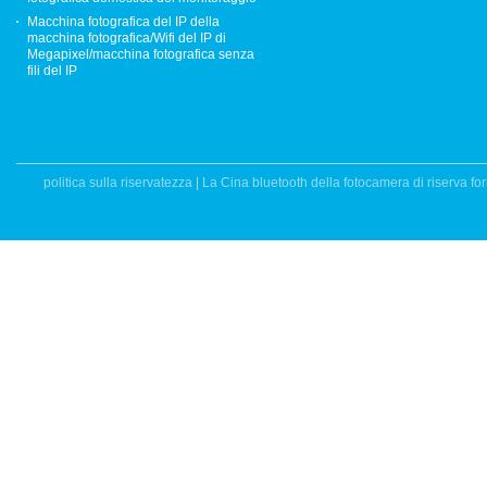
Macchina fotografica del IP della
macchina fotografica/Wifi del IP di
Megapixel/macchina fotografica senza
fili del IP
politica sulla riservatezza
|
La Cina bluetooth della fotocamera di riserva for