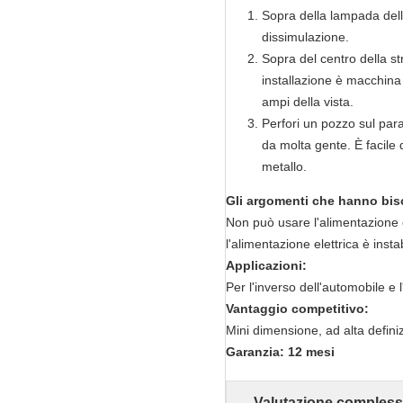
Sopra della lampada della
dissimulazione.
Sopra del centro della st
installazione è macchina f
ampi della vista.
Perfori un pozzo sul para
da molta gente. È facile 
metallo.
Gli argomenti che hanno bis
Non può usare l'alimentazione el
l'alimentazione elettrica è instab
Applicazioni:
Per l'inverso dell'automobile e 
Vantaggio competitivo:
Mini dimensione, ad alta defin
Garanzia: 12 mesi
Valutazione compless