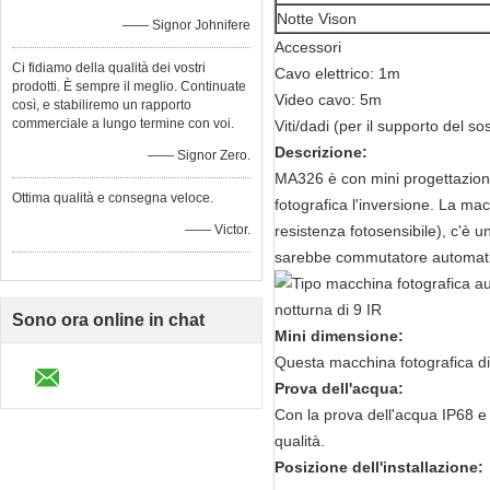
Notte Vison
—— Signor Johnifere
Accessori
Ci fidiamo della qualità dei vostri
Cavo elettrico: 1m
prodotti. È sempre il meglio. Continuate
Video cavo: 5m
così, e stabiliremo un rapporto
commerciale a lungo termine con voi.
Viti/dadi (per il supporto del s
Descrizione:
—— Signor Zero.
MA326 è con mini progettazion
Ottima qualità e consegna veloce.
fotografica l'inversione. La ma
—— Victor.
resistenza fotosensibile), c'è 
sarebbe commutatore automatico
Sono ora online in chat
Mini dimensione:
Questa macchina fotografica di
Prova dell'acqua:
Con la prova dell'acqua IP68 e t
qualità.
Posizione dell'installazione: