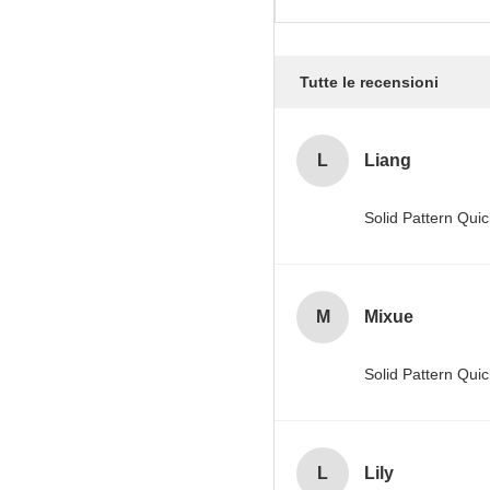
Tutte le recensioni
L
Liang
Solid Pattern Qu
M
Mixue
Solid Pattern Qu
L
Lily