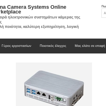
na Camera Systems Online
Πωλ
ketplace
ορά ηλεκτρονικών συστημάτων κάμερας της
ς
ή ποιότητα, καλύτερη εξυπηρέτηση, λογική
Γύρος εργοστασίων
Ποιοτικός έλεγχος
Μας ελάτε σε επαφή