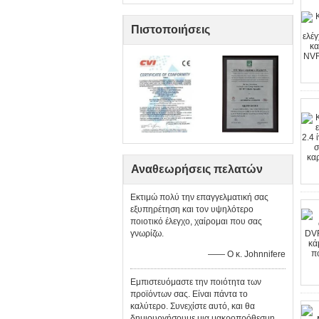
Πιστοποιήσεις
Αναθεωρήσεις πελατών
Εκτιμώ πολύ την επαγγελματική σας
εξυπηρέτηση και τον υψηλότερο
ποιοτικό έλεγχο, χαίρομαι που σας
γνωρίζω.
—— Ο κ. Johnnifere
Εμπιστευόμαστε την ποιότητα των
προϊόντων σας. Είναι πάντα το
καλύτερο. Συνεχίστε αυτό, και θα
δημιουργήσουμε μια μακροπρόθεσμη