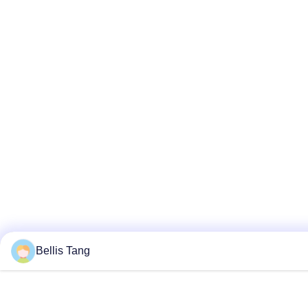
Bellis Tang