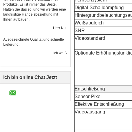
Produkte. Es ist immer das Beste.
Digital-Schalldämpfung
Halten Sie das so, und wir werden eine
langfristige Handelsbeziehung mit
Hintergrundbeleuchtungsau
Ihnen aufbauen.
Weißabgleich
—— Herr Null
SNR
Videostandard
Ausgezeichnete Qualität und schnelle
Lieferung.
Optionale Erhöhungsfunkti
—— - Ich weiß.
Ich bin online Chat Jetzt
Entschließung
Sensor-Pixel
Effektive Entschließung
Videoausgang