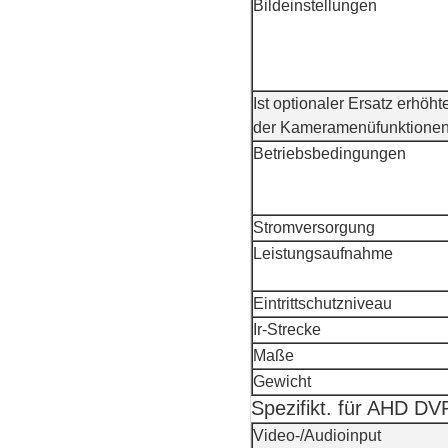
Bildeinstellungen
Ist optionaler Ersatz erhö
der Kameramenüfunktionen, 
Betriebsbedingungen
Stromversorgung
Leistungsaufnahme
Eintrittschutzniveau
Ir-Strecke
Maße
Gewicht
Spezifikt. für AHD DV
Video-/Audioinput