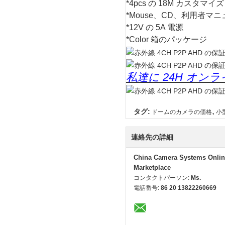
*4pcs の 18M カスタマ
*Mouse、CD、利用者マ
*12V の 5A 電源
*Color 箱のパッケージ
私達に 24H オ
,
タグ:
ドームのカメラの価格
小
連絡先の詳細
China Camera Systems Onlin
Marketplace
コンタクトパーソン:
Ms.
電話番号:
86 20 13822260669