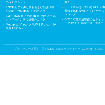
の保安用カメラ
min
1.3MP ビデオ押し警報および動き検出
USB 2.0 が付いている POE 720
の Aarm Megapixel IP のカメラ
警報 16CH NVR ネットワーク
レコーダー
1/3" CMOS 高い Megapixel のカメラ ネ
ットワーク、家の監視のカメラ
G.726 可聴周波警察のビデオ 
ー PDVR 3G 無線伝達、生き
Megapixel IP のカメラ/Wifi IP のカメラ/
無線 IP のカメラ
プライバシー政策
|
中国 hikvisionのptz サプライヤー.
Copyright © 2014 