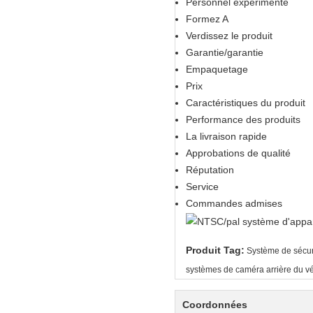
Personnel expérimenté
Formez A
Verdissez le produit
Garantie/garantie
Empaquetage
Prix
Caractéristiques du produit
Performance des produits
La livraison rapide
Approbations de qualité
Réputation
Service
Commandes admises
Produit Tag:
Système de sécuri
systèmes de caméra arrière du v
Coordonnées