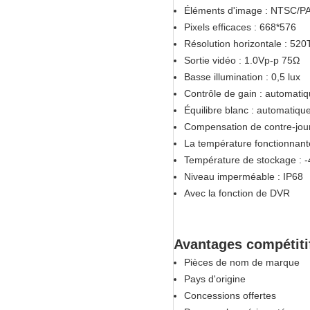
Éléments d'image : NTSC/P
Pixels efficaces : 668*576
Résolution horizontale : 52
Sortie vidéo : 1.0Vp-p 75Ω
Basse illumination : 0,5 lux
Contrôle de gain : automati
Équilibre blanc : automatiqu
Compensation de contre-jour
La température fonctionnant
Température de stockage : 
Niveau imperméable : IP68
Avec la fonction de DVR
Avantages compétitif
Pièces de nom de marque
Pays d'origine
Concessions offertes