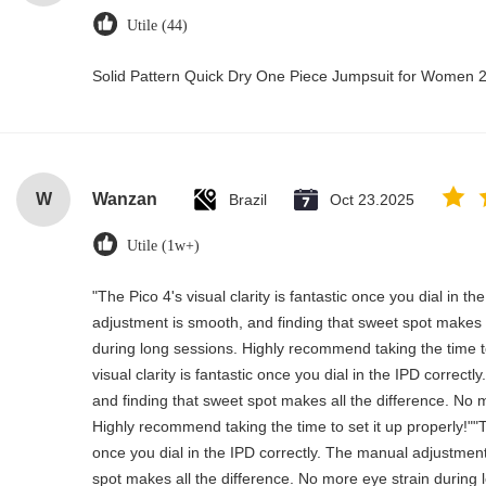
Utile (44)
Solid Pattern Quick Dry One Piece Jumpsuit for Women
W
Wanzan
Brazil
Oct 23.2025
Utile (1w+)
"The Pico 4's visual clarity is fantastic once you dial in t
adjustment is smooth, and finding that sweet spot makes a
during long sessions. Highly recommend taking the time to
visual clarity is fantastic once you dial in the IPD correc
and finding that sweet spot makes all the difference. No 
Highly recommend taking the time to set it up properly!""The
once you dial in the IPD correctly. The manual adjustment
spot makes all the difference. No more eye strain durin