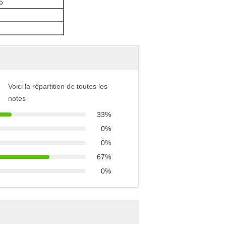
5
Voici la répartition de toutes les
notes
33%
0%
0%
67%
0%