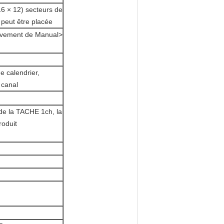
6 × 12) secteurs de
x peut être placée
uvement de Manual>
 calendrier,
 canal
de la TACHE 1ch, la
roduit