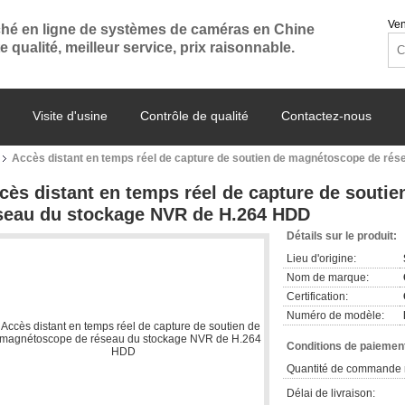
Ven
hé en ligne de systèmes de caméras en Chine
e qualité, meilleur service, prix raisonnable.
Visite d'usine
Contrôle de qualité
Contactez-nous
Accès distant en temps réel de capture de soutien de magnétoscope de ré
cès distant en temps réel de capture de souti
seau du stockage NVR de H.264 HDD
Détails sur le produit:
Lieu d'origine:
Nom de marque:
Certification:
Numéro de modèle:
Conditions de paiement
Quantité de commande 
Délai de livraison: