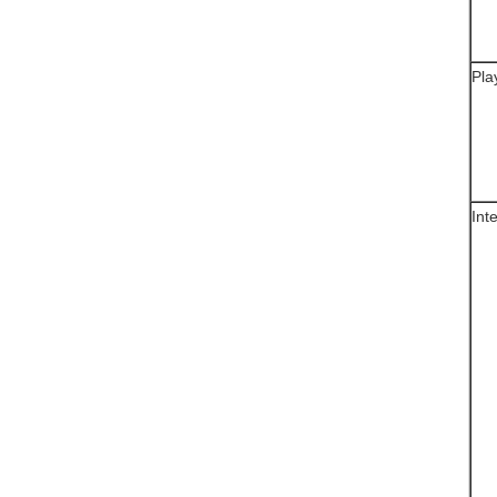
Pla
Int