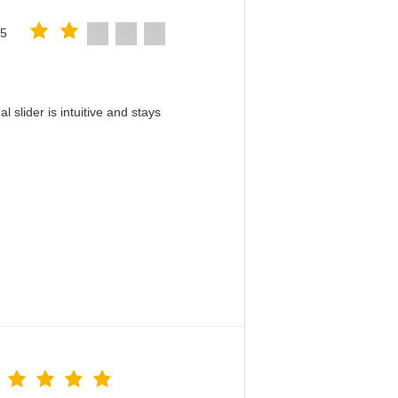
25
slider is intuitive and stays