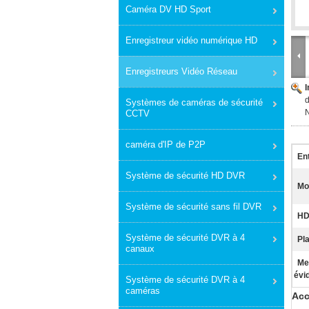
Caméra DV HD Sport
Enregistreur vidéo numérique HD
Enregistreurs Vidéo Réseau
d
Systèmes de caméras de sécurité
CCTV
caméra d'IP de P2P
Ent
Système de sécurité HD DVR
Mo
Système de sécurité sans fil DVR
HD
Système de sécurité DVR à 4
Pl
canaux
Me
évi
Système de sécurité DVR à 4
caméras
Acc