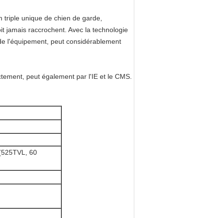
on triple unique de chien de garde,
t jamais raccrochent. Avec la technologie
é de l'équipement, peut considérablement
ectement, peut également par l'IE et le CMS.
(525TVL, 60