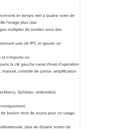
nchrone en temps réel à quatre voies de
le l'image plus clair
ges multiples de soutien sous des
outiennent une clé IPC et ajouter un
 et n'importe où
ouris la clé gauche canal choisi d'opération
 manuel, contrôle de yuntai, amplification
ackberry, Symbian, androïdes)
chroniquement.
de bouton droit de souris pour un usage
ultinationale, plus de dizaine sortes de