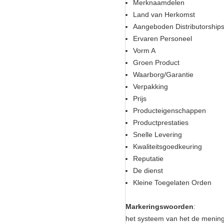
Merknaamdelen
Land van Herkomst
Aangeboden Distributorship
Ervaren Personeel
Vorm A
Groen Product
Waarborg/Garantie
Verpakking
Prijs
Producteigenschappen
Productprestaties
Snelle Levering
Kwaliteitsgoedkeuring
Reputatie
De dienst
Kleine Toegelaten Orden
Markeringswoorden
:
het systeem van het de mening