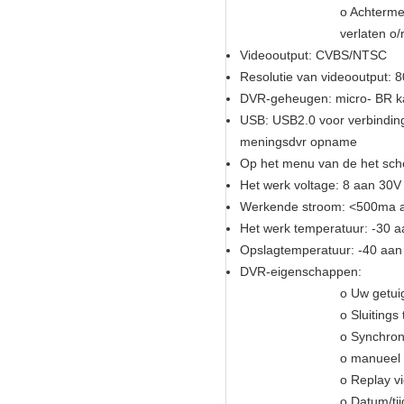
o Achterme
verlaten o
Videooutput: CVBS/NTSC
Resolutie van videooutput: 
DVR-geheugen: micro- BR kaa
USB: USB2.0 voor verbinding
meningsdvr opname
Op het menu van de het sch
Het werk voltage: 8 aan 30V 
Werkende stroom:
<500ma at
Het werk temperatuur: -30 
Opslagtemperatuur: -40 aan
DVR-eigenschappen:
o Uw getuig
o Sluitings
o Synchron
o manueel 
o Replay vi
o Datum/ti