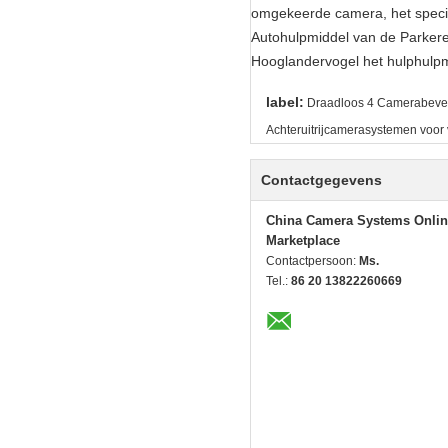
omgekeerde camera, het speci
Autohulpmiddel van de Parker
Hooglandervogel het hulphulp
label:
Draadloos 4 Camerabevei
Achteruitrijcamerasystemen voor
Contactgegevens
China Camera Systems Onlin
Marketplace
Contactpersoon:
Ms.
Tel.:
86 20 13822260669