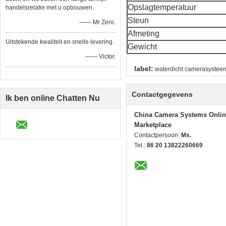
Opslagtemperatuur
handelsrelatie met u opbouwen.
Steun
—— Mr Zero.
Afmeting
Uitstekende kwaliteit en snelle levering.
Gewicht
—— Victor.
label:
waterdicht camerasystee
Contactgegevens
Ik ben online Chatten Nu
China Camera Systems Onlin
Marketplace
Contactpersoon:
Ms.
Tel.:
86 20 13822260669