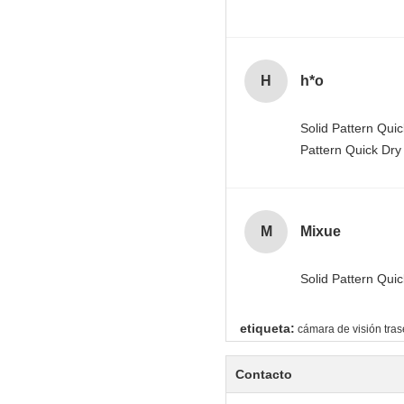
H
h*o
Solid Pattern Qu
Pattern Quick Dr
M
Mixue
Solid Pattern Qu
etiqueta:
cámara de visión tras
Contacto