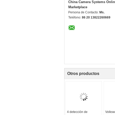
China Camera Systems Onlin
Marketplace
Persona de Contacto:
Ms.
Teléfono:
86 20 13822260669
Otros productos
4 detección de
Volks