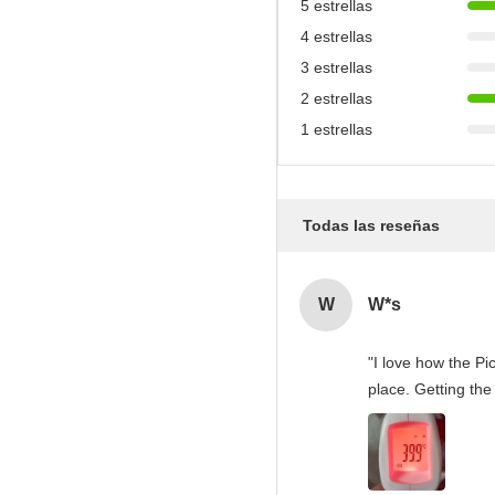
5 estrellas
4 estrellas
3 estrellas
2 estrellas
1 estrellas
Todas las reseñas
W
W*s
"I love how the Pi
place. Getting the