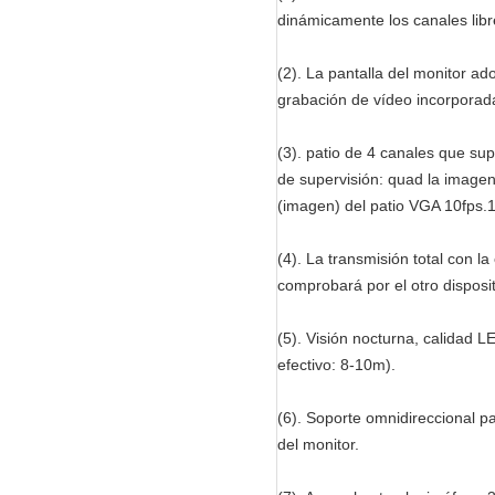
dinámicamente los canales libre
(2). La pantalla del monitor ad
grabación de vídeo incorporad
(3). patio de 4 canales que su
de supervisión: quad la imagen
(imagen) del patio VGA 10fps
(4). La transmisión total con la
comprobará por el otro disposit
(5). Visión nocturna, calidad 
efectivo: 8-10m).
(6). Soporte omnidireccional p
del monitor.