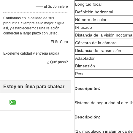
Longitud focal
—— El Sr. Johnifere
Definición horizontal
Confiamos en la calidad de sus
Número de color
productos. Siempre es lo mejor. Sigue
IR usado
así, y estableceremos una relación
comercial a largo plazo con usted.
Distancia de la visión nocturna
—— El Sr. Cero
Cáscara de la cámara
Distancia de transmisión
Excelente calidad y entrega rápida.
Adaptador
—— ¿ Qué pasa?
Dimensión
Peso
Estoy en línea para chatear
Descripción:
ahora
Sistema de seguridad al aire 
Descripción:
(1). modulación inalámbrica de