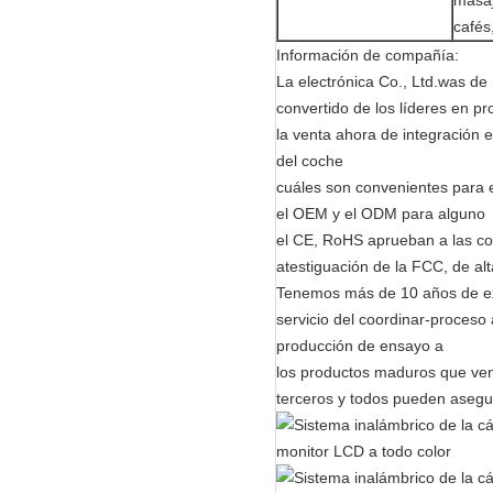
masaj
cafés
Información de compañía:
La electrónica Co., Ltd.was d
convertido de los líderes en pr
la venta ahora de integración e
del coche
cuáles son convenientes para 
el OEM y el ODM para alguno
el CE, RoHS aprueban a las com
atestiguación de la FCC, de al
Tenemos más de 10 años de ex
servicio del coordinar-proceso 
producción de ensayo a
los productos maduros que vend
terceros y todos pueden asegur