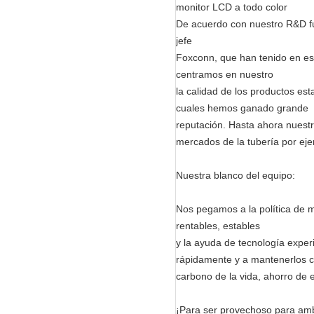
De acuerdo con nuestro R&D fue
jefe
Foxconn, que han tenido en es
centramos en nuestro
la calidad de los productos est
cuales hemos ganado grande
reputación. Hasta ahora nuestr
mercados de la tubería por ej
Nuestra blanco del equipo:
Nos pegamos a la política de m
rentables, estables
y la ayuda de tecnología exper
rápidamente y a mantenerlos c
carbono de la vida, ahorro de 
¡Para ser provechoso para amba