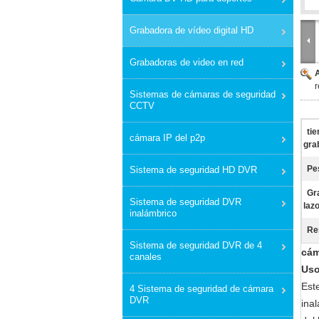
Grabadora de vídeo digital HD
Grabadoras de video en red
r
Sistemas de cámaras de seguridad
CCTV
ti
cámara IP del p2p
gra
Pe
Sistema de seguridad HD DVR
Gr
Sistema de seguridad DVR
lazo
inalámbrico
Re
Sistema de seguridad DVR de 4
cám
canales
Uso
Est
4 Sistema de seguridad de cámara
DVR
ina