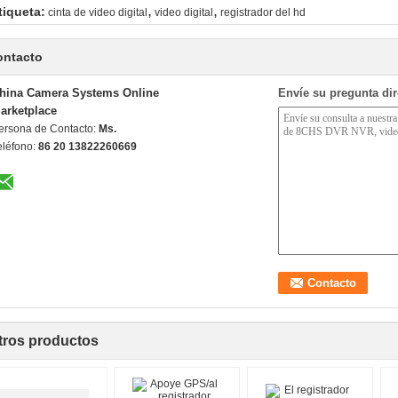
,
,
tiqueta:
cinta de video digital
video digital
registrador del hd
ontacto
hina Camera Systems Online
Envíe su pregunta di
arketplace
ersona de Contacto:
Ms.
eléfono:
86 20 13822260669
tros productos