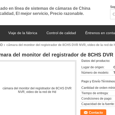
Sop
ado en línea de sistemas de cámaras de China
 calidad, El mejor servicio, Precio razonable.
Viaje de la fábrica
Control de calidad
Éntrenos en conta
HD
cámara del monitor del registrador de 8CHS DVR NVR, video de la red de 
mara del monitor del registrador de 8CHS DVR 
Datos del producto:
Lugar de origen:
Número de modelo:
Pago y Envío Términos
Cantidad de orden míni
Tiempo de entrega:
Condiciones de pago:
Capacidad de la fuente:
Contacto