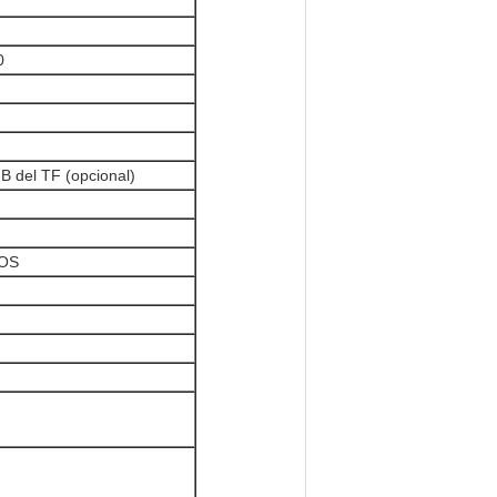
0
B del TF (opcional)
 OS