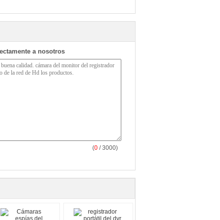
rectamente a nosotros
(
0
/ 3000)