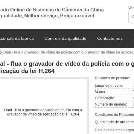
Ven
ado Online de Sistemas de Câmeras da China
 qualidade, Melhor serviço, Preço razoável.
xcursão da fábrica
Controle da qualidade
Contacte-nos
Dual - flua o gravador de vídeo da polícia com o gravador de vídeo da aplicaç
al - flua o gravador de vídeo da polícia com o 
licação da lei H.264
Detalhes do produto:
Lugar de origem:
Marca:
Certificação:
Número do modelo:
Condições de Pagamen
Quantidade de ordem m
Detalhes da embalagem