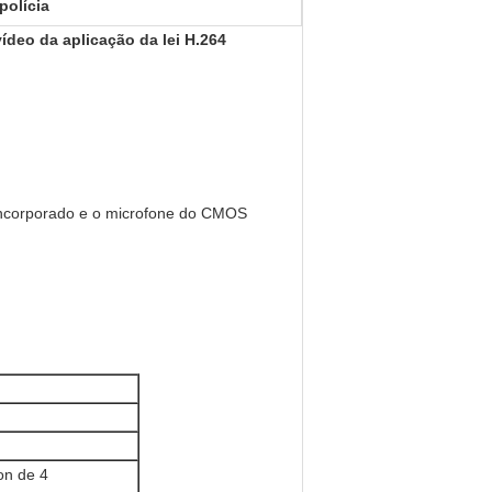
polícia
ídeo da aplicação da lei H.264
 incorporado e o microfone do CMOS
on de 4