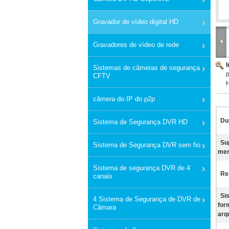
Gravador de vídeo digital HD
Gravadores de vídeo de rede
Sistemas de câmeras de segurança
p
CFTV
câmera do IP do p2p
Du
Sistema de Segurança DVR HD
Su
Sistema de Segurança DVR sem fio
mem
Sistema de segurança DVR de 4
Re
canais
Si
4 Sistema de Segurança de DVR de
for
Câmara
arq