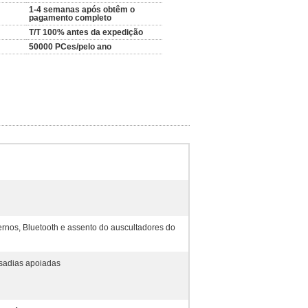
1-4 semanas após obtêm o
pagamento completo
T/T 100% antes da expedição
50000 PCes/pelo ano
ernos, Bluetooth e assento do auscultadores do
sadias apoiadas