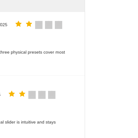
2025
hree physical presets cover most
5
slider is intuitive and stays