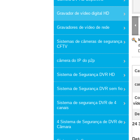
Gravador de vídeo digital HD
Gravadores de vídeo de rede
Sistemas de câmeras de segurança
d
CFTV
D
câmera do IP do p2p
Ca
Sistema de Segurança DVR HD
ca
Sistema de Segurança DVR sem fio
Co
Sistema de segurança DVR de 4
víd
canais
De
4 Sistema de Segurança de DVR de
24 
Câmara
Det