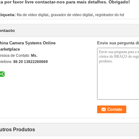
ta por favor livre contactar-nos para mais detalhes. Obrigado!
,
,
tiqueta:
fita de vídeo digital
gravador de vídeo digital
registrador do hd
ontacto
hina Camera Systems Online
Envie sua pergunta d
arketplace
essoa de Contato:
Ms.
elefone:
86 20 13822260669
utros Produtos