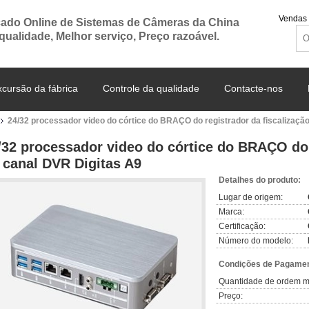
Vendas 
ado Online de Sistemas de Câmeras da China
 qualidade, Melhor serviço, Preço razoável.
xcursão da fábrica
Controle da qualidade
Contacte-nos
24/32 processador video do córtice do BRAÇO do registrador da fiscalizaçã
/32 processador video do córtice do BRAÇO do 
 canal DVR Digitas A9
Detalhes do produto:
Lugar de origem:
Marca:
Certificação:
Número do modelo:
Condições de Pagamen
Quantidade de ordem m
Preço: