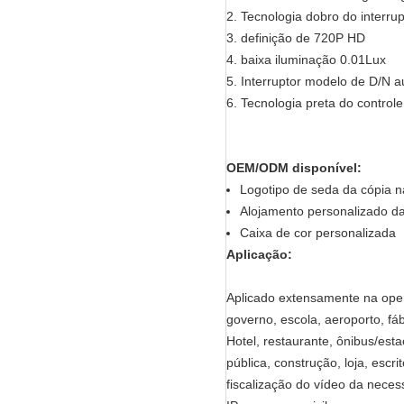
2. Tecnologia dobro do interrupt
3. definição de 720P HD
4. baixa iluminação 0.01Lux
5. Interruptor modelo de D/N a
6. Tecnologia preta do controle
OEM/ODM disponível:
Logotipo de seda da cópia 
Alojamento personalizado d
Caixa de cor personalizada
Aplicação:
Aplicado extensamente na ope
governo, escola, aeroporto, fá
Hotel, restaurante, ônibus/est
pública, construção, loja, escr
fiscalização do vídeo da neces