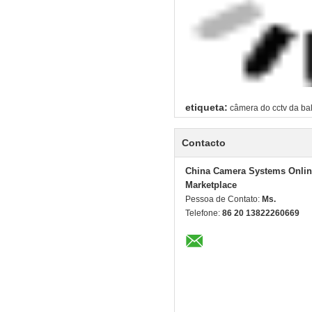
etiqueta:
câmera do cctv da ba
Contacto
China Camera Systems Onlin
Marketplace
Pessoa de Contato:
Ms.
Telefone:
86 20 13822260669