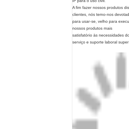
IP para o uso civil.
A fim fazer nossos produtos di
clientes, nós temo-nos devota
para usar-se, velho para execut
nossos produtos mais
satisfatório às necessidades d
serviço e suporte laboral super