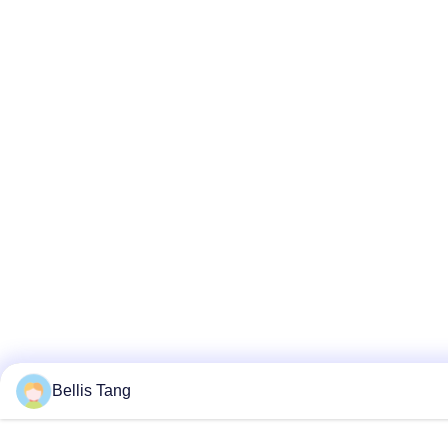
Bellis Tang