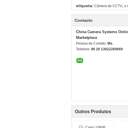
,
etiqueta:
Câmera de CCTV
o 
Contacto
China Camera Systems Onlin
Marketplace
Pessoa de Contato:
Ms.
Telefone:
86 20 13822260669
Outros Produtos