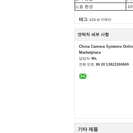
노동 환경
-1
태그:
p2p ip 카메라
연락처 세부 사항
China Camera Systems Onlin
Marketplace
담당자:
Ms.
전화 번호:
86 20 13822260669
기타 제품