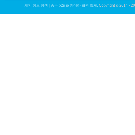
개인 정보 정책
|
중국 p2p ip 카메라 협력 업체.
Copyright © 2014 - 2