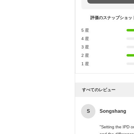
評価のスナップショッ
5 星
4 星
3 星
2 星
1 星
すべてのレビュー
S
Songshang
"Setting the IPD 