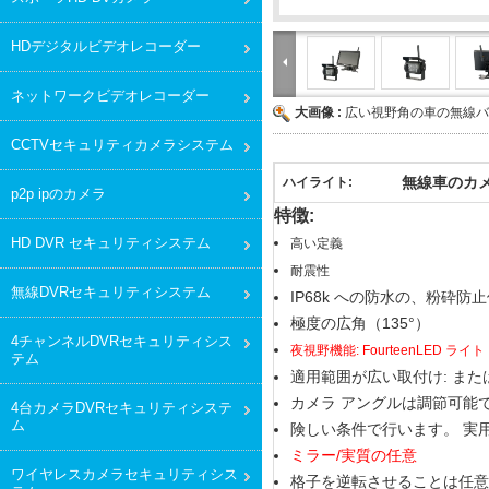
HDデジタルビデオレコーダー
ネットワークビデオレコーダー
大画像 :
広い視野角の車の無線バ
CCTVセキュリティカメラシステム
無線車のカメ
ハイライト:
p2p ipのカメラ
特徴:
HD DVR セキュリティシステム
高い定義
耐震性
無線DVRセキュリティシステム
IP68k への防水の、粉砕
極度の広角（135°）
4チャンネルDVRセキュリティシス
夜視野機能:
FourteenLED ライト
テム
適用範囲が広い取付け: ま
カメラ アングルは調節可能
4台カメラDVRセキュリティシステ
ム
険しい条件で行います。 実用温度:
ミラー/実質の任意
ワイヤレスカメラセキュリティシス
格子を逆転させることは任意