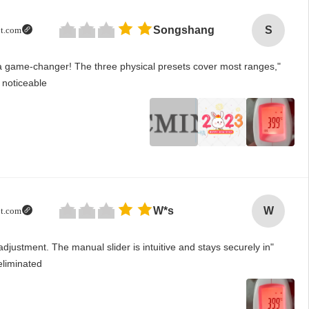
جودة ممتازة وتوصيل سريع.
—— فيكتور
"Setting the IPD 
and the differenc
ابن دردش الآن
"I love how the Pi
place. Getting t