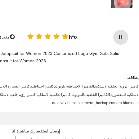
Solid Pattern Qu
Pattern Quick 
ياطي للشاحنة لاسلكية,كاميرا عكسية
تفاصيل الاتصال
China Camera Sys