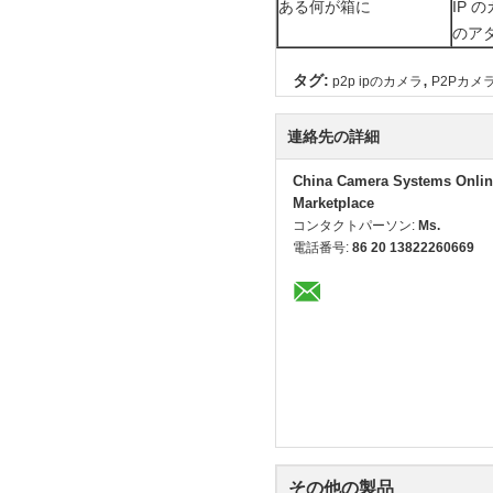
ある何が箱に
IP 
のア
,
タグ:
p2p ipのカメラ
P2Pカメ
連絡先の詳細
China Camera Systems Onlin
Marketplace
コンタクトパーソン:
Ms.
電話番号:
86 20 13822260669
その他の製品