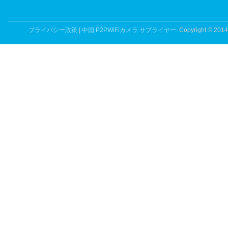
プライバシー政策
|
中国 P2PWiFiカメラ サプライヤー.
Copyright © 2014