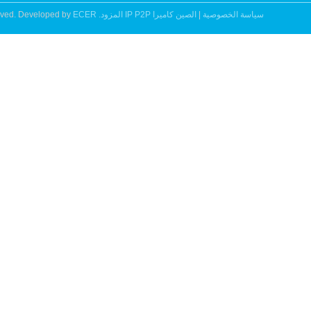
Copyright © 2014 - 2026 China Camera Systems Online Marketplac