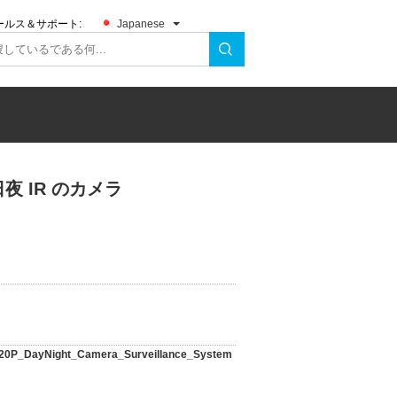
ールス＆サポート:
Japanese
日夜 IR のカメラ
P_DayNight_Camera_Surveillance_System