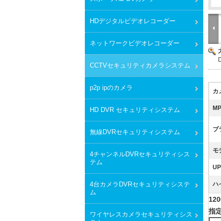
HDデジタルビデオレコーダー
ネットワークビデオレコーダー
CCTVセキュリティカメラシステム
p2p ipのカメラ
カ
MP
HD DVR セキュリティシステム
ブ
無線DVRセキュリティシステム
モ
4チャンネルDVRセキュリティシス
テム
UP
4台カメラDVRセキュリティシステ
ハ
ム
12
指定
ワイヤレスカメラセキュリティシス