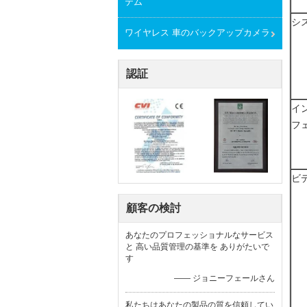
テム
シ
ワイヤレス 車のバックアップカメラ
認証
イ
フ
ビ
顧客の検討
あなたのプロフェッショナルなサービス
と 高い品質管理の基準を ありがたいで
す
—— ジョニーフェールさん
私たちはあなたの製品の質を信頼してい