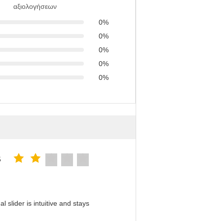
αξιολογήσεων
0%
0%
0%
0%
0%
5
slider is intuitive and stays