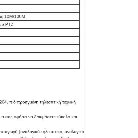
νας 10M/100M
λου PTZ
264, πιό προηγμένη τηλεοπτική τεχνική
α σας αφήσει να δοκιμάσετε εύκολα και
ισαγωγή (αναλογικό τηλεοπτικό, αναλογικό