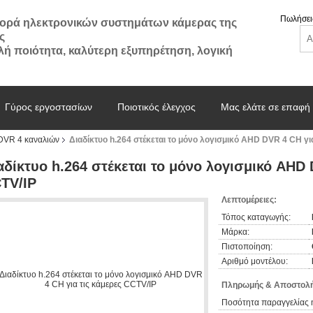
Πωλήσει
ορά ηλεκτρονικών συστημάτων κάμερας της
ς
ή ποιότητα, καλύτερη εξυπηρέτηση, λογική
Γύρος εργοστασίων
Ποιοτικός έλεγχος
Μας ελάτε σε επαφή
DVR 4 καναλιών
Διαδίκτυο h.264 στέκεται το μόνο λογισμικό AHD DVR 4 CH γι
αδίκτυο h.264 στέκεται το μόνο λογισμικό AHD 
TV/IP
Λεπτομέρειες:
Τόπος καταγωγής:
Μάρκα:
Πιστοποίηση:
Αριθμό μοντέλου:
Πληρωμής & Αποστολή
Ποσότητα παραγγελίας 