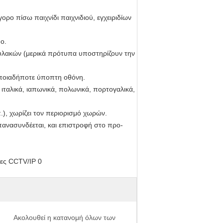
ορο πίσω παιχνίδι παιχνιδιού, εγχειριδίων
ο.
υλακών (μερικά πρότυπα υποστηρίζουν την
οποιαδήποτε ύποπτη οθόνη.
 ιταλικά, ιαπωνικά, πολωνικά, πορτογαλικά,
π.), χωρίζει τον περιορισμό χωρών.
νασυνδέεται, και επιστροφή στο προ-
Ακολουθεί η κατανομή όλων των