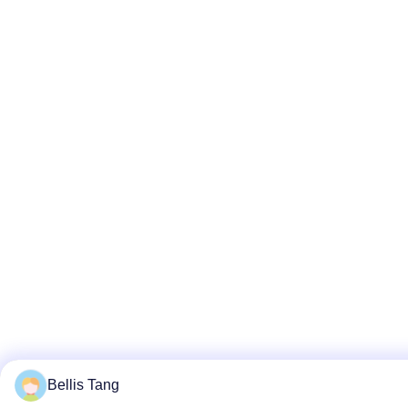
Bellis Tang