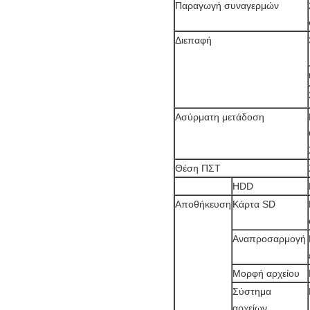
Παραγωγή συναγερμών
Διεπαφή
Ασύρματη μετάδοση
Θέση ΠΣΤ
HDD
Αποθήκευση
Κάρτα SD
Αναπροσαρμογή
Μορφή αρχείου
Σύστημα
αρχείων