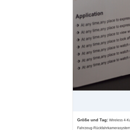
Größe und Tag:
Wireless 4-K
Fahrzeug-Rückfahrkamerasyste