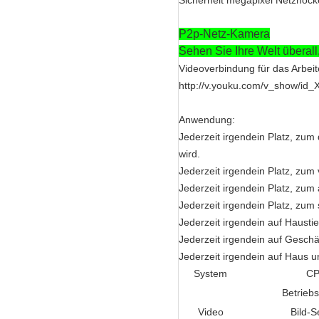
Sicherheit megapixel Netznoc
P2p-Netz-Kamera
Sehen Sie Ihre Welt überall,
Videoverbindung für das Arbei
http://v.youku.com/v_show/id
Anwendung:
Jederzeit irgendein Platz, zu
wird.
Jederzeit irgendein Platz, zum 
Jederzeit irgendein Platz, zum
Jederzeit irgendein Platz, zu
Jederzeit irgendein auf Hausti
Jederzeit irgendein auf Gesch
Jederzeit irgendein auf Haus u
System
C
Betrieb
Video
Bild-S