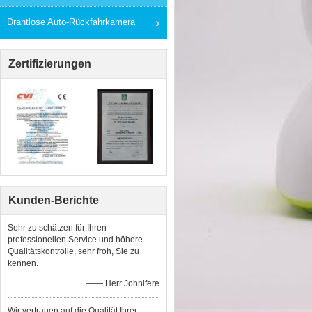
Drahtlose Auto-Rückfahrkamera
Zertifizierungen
Kunden-Berichte
Sehr zu schätzen für Ihren
professionellen Service und höhere
Qualitätskontrolle, sehr froh, Sie zu
kennen.
—— Herr Johnifere
Wir vertrauen auf die Qualität Ihrer