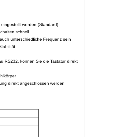
eingestellt werden (Standard)
chalten schnell
auch unterschiedliche Frequenz sein
abilität
u RS232, können Sie die Tastatur direkt
ühlkörper
rung direkt angeschlossen werden