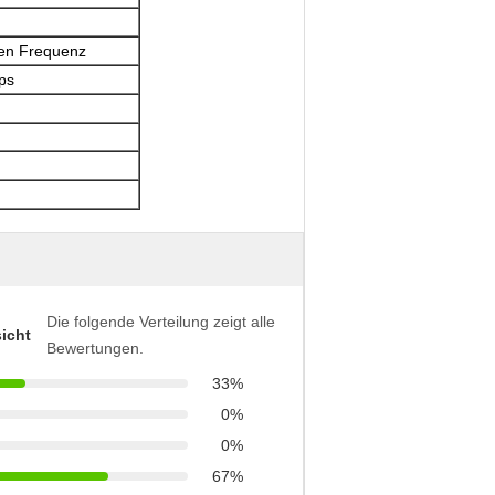
ben Frequenz
ps
Die folgende Verteilung zeigt alle
icht
Bewertungen.
33%
0%
0%
67%