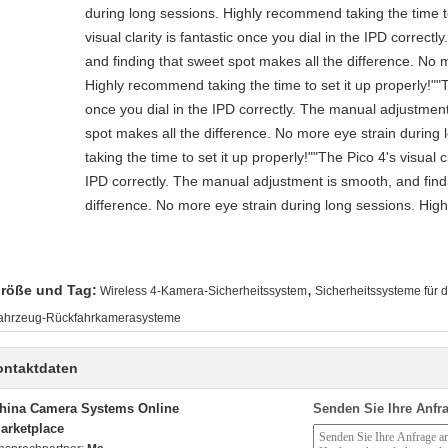
during long sessions. Highly recommend taking the time to
visual clarity is fantastic once you dial in the IPD correc
and finding that sweet spot makes all the difference. No 
Highly recommend taking the time to set it up properly!""The
once you dial in the IPD correctly. The manual adjustment
spot makes all the difference. No more eye strain durin
taking the time to set it up properly!""The Pico 4's visual cl
IPD correctly. The manual adjustment is smooth, and find
difference. No more eye strain during long sessions. High
,
röße und Tag:
Wireless 4-Kamera-Sicherheitssystem
Sicherheitssysteme für
ahrzeug-Rückfahrkamerasysteme
ontaktdaten
hina Camera Systems Online
Senden Sie Ihre Anfra
arketplace