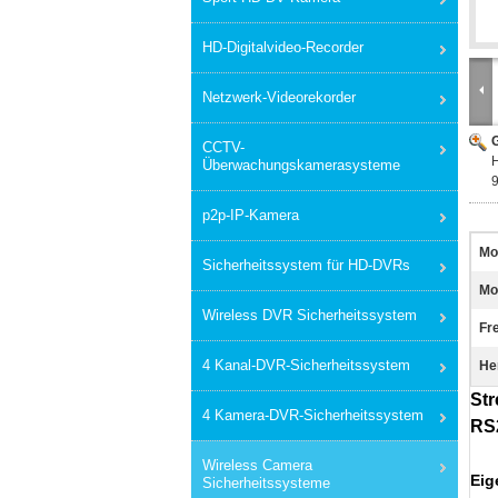
HD-Digitalvideo-Recorder
Netzwerk-Videorekorder
G
CCTV-
Überwachungskamerasysteme
p2p-IP-Kamera
Mo
Sicherheitssystem für HD-DVRs
Mo
Wireless DVR Sicherheitssystem
Fre
4 Kanal-DVR-Sicherheitssystem
He
St
4 Kamera-DVR-Sicherheitssystem
RS
Wireless Camera
Eig
Sicherheitssysteme