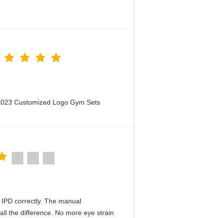
 2023 Customized Logo Gym Sets
he IPD correctly. The manual
ll the difference. No more eye strain