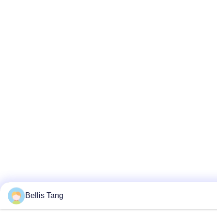
Bellis Tang