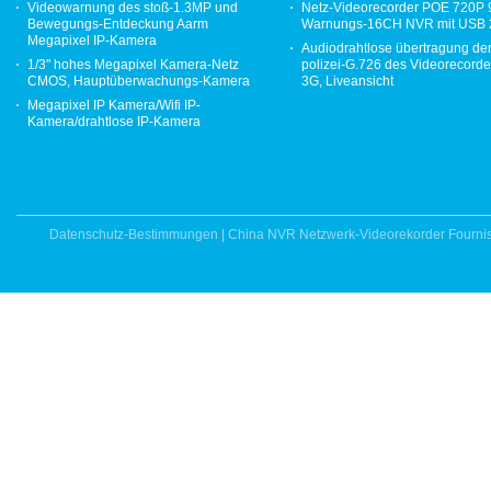
Videowarnung des stoß-1.3MP und
Netz-Videorecorder POE 720P
Bewegungs-Entdeckung Aarm
Warnungs-16CH NVR mit USB 
Megapixel IP-Kamera
Audiodrahtlose übertragung de
1/3" hohes Megapixel Kamera-Netz
polizei-G.726 des Videorecor
CMOS, Hauptüberwachungs-Kamera
3G, Liveansicht
Megapixel IP Kamera/Wifi IP-
Kamera/drahtlose IP-Kamera
Datenschutz-Bestimmungen
|
China NVR Netzwerk-Videorekorder Fourni