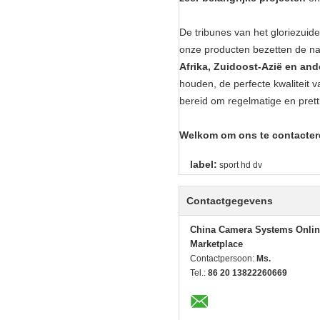
De tribunes van het gloriezuid
onze producten bezetten de n
Afrika, Zuidoost-Azië en an
houden, de perfecte kwaliteit v
bereid om regelmatige en pretti
Welkom om ons te contacter
label:
sport hd dv
Contactgegevens
China Camera Systems Onlin
Marketplace
Contactpersoon:
Ms.
Tel.:
86 20 13822260669